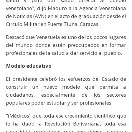
salud y para dar salud directa al pueblo
venezolano", dijo Maduro a la Agencia Venezolana
de Noticias (AVN) en el acto de graduación desde el
Círculo Militar en Fuerte Tiuna, Caracas.
Destacó que Venezuela es uno de los pocos lugares
del mundo donde están preocupados en formar
profesionales de la salud a dar servicio al pueblo.
Modelo educativo
El presidente celebró los esfuerzos del Estado de
construir un nuevo modelo que permita a
ciudadanos, especialmente de los sectores
populares poder estudiar y ser profesionales.
"(Médicos) que toda ese crecimiento científico que
le ha dado la Revolución Bolivariana, toda esa
capacidad profesional que hoy tienen, siempre