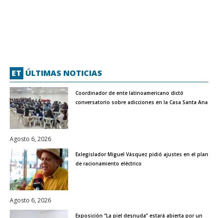
ET
ÚLTIMAS NOTICIAS
Coordinador de ente latinoamericano dictó
conversatorio sobre adicciones en la Casa Santa Ana
Agosto 6, 2026
Exlegislador Miguel Vásquez pidió ajustes en el plan
de racionamiento eléctrico
Agosto 6, 2026
Exposición “La piel desnuda” estará abierta por un