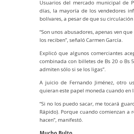
Usuarios del mercado municipal de P
días, la mayoría de los vendedores inf
bolívares, a pesar de que su circulación
“Son unos abusadores, apenas ven que u
los reciben”, señaló Carmen García.
Explicó que algunos comerciantes ace
combinada con billetes de Bs 20 o Bs 50
admiten sólo si se los ligas”.
A juicio de Fernando Jiménez, otro us
quieran este papel moneda cuando en l
“Si no los puedo sacar, me tocará guar
Rápido). Porque cuando comienzan a re
hacen”, manifestó.
Mucho Bulto