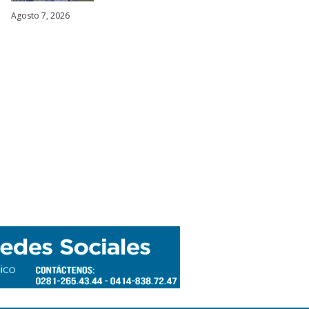
Agosto 7, 2026