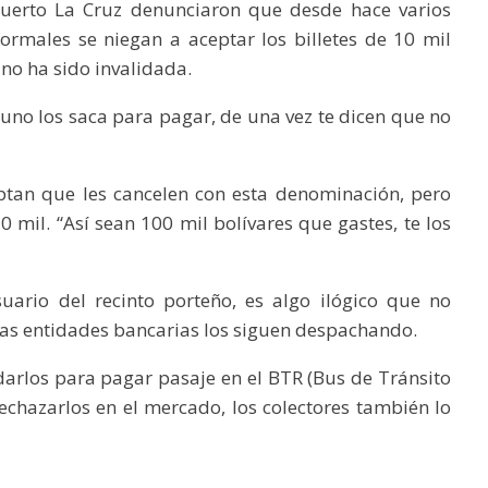
uerto La Cruz denunciaron que desde hace varios
ormales se niegan a aceptar los billetes de 10 mil
 no ha sido invalidada.
no los saca para pagar, de una vez te dicen que no
ptan que les cancelen con esta denominación, pero
 mil. “Así sean 100 mil bolívares que gastes, te los
uario del recinto porteño, es algo ilógico que no
as entidades bancarias los siguen despachando.
darlos para pagar pasaje en el BTR (Bus de Tránsito
chazarlos en el mercado, los colectores también lo