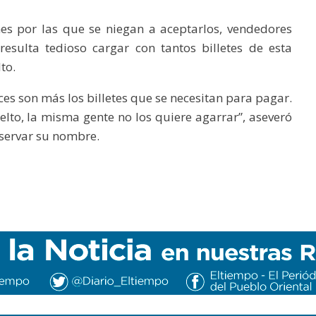
nes por las que se niegan a aceptarlos, vendedores
esulta tedioso cargar con tantos billetes de esta
to.
es son más los billetes que se necesitan para pagar.
to, la misma gente no los quiere agarrar”, aseveró
eservar su nombre.