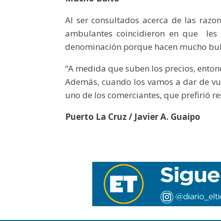
Al ser consultados acerca de las razo
ambulantes coincidieron en que les r
denominación porque hacen mucho bul
“A medida que suben los precios, entonc
Además, cuando los vamos a dar de vuel
uno de los comerciantes, que prefirió r
Puerto La Cruz / Javier A. Guaipo