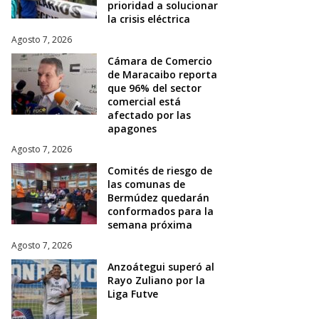
prioridad a solucionar
la crisis eléctrica
Agosto 7, 2026
Cámara de Comercio
de Maracaibo reporta
que 96% del sector
comercial está
afectado por las
apagones
Agosto 7, 2026
Comités de riesgo de
las comunas de
Bermúdez quedarán
conformados para la
semana próxima
Agosto 7, 2026
Anzoátegui superó al
Rayo Zuliano por la
Liga Futve