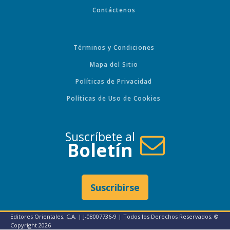
Contáctenos
Términos y Condiciones
Mapa del Sitio
Políticas de Privacidad
Políticas de Uso de Cookies
Suscríbete al
Boletín
Suscribirse
Editores Orientales, C.A. | J-08007736-9 | Todos los Derechos Reservados. ©
Copyright
2026