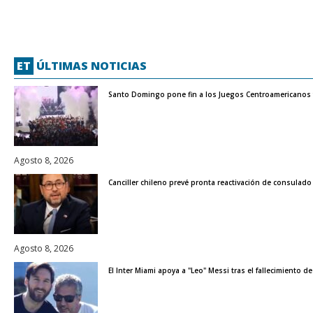
ET
ÚLTIMAS NOTICIAS
Santo Domingo pone fin a los Juegos Centroamericanos y
Agosto 8, 2026
Canciller chileno prevé pronta reactivación de consulad
Agosto 8, 2026
El Inter Miami apoya a "Leo" Messi tras el fallecimiento d