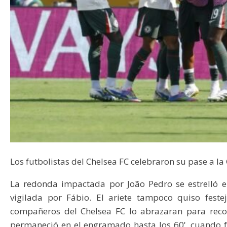
Los futbolistas del Chelsea FC celebraron su pase a la
La redonda impactada por João Pedro se estrelló en
vigilada por Fábio. El ariete tampoco quiso fest
compañeros del Chelsea FC lo abrazaran para reco
permaneció en el engramado hasta los 60', cuando 