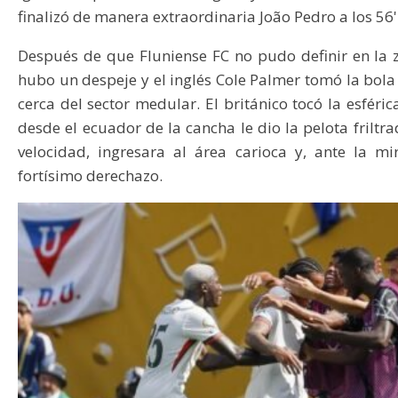
finalizó de manera extraordinaria João Pedro a los 56'
Después de que Fluniense FC no pudo definir en la
hubo un despeje y el inglés Cole Palmer tomó la bola
cerca del sector medular. El británico tocó la esfér
desde el ecuador de la cancha le dio la pelota friltr
velocidad, ingresara al área carioca y, ante la m
fortísimo derechazo.