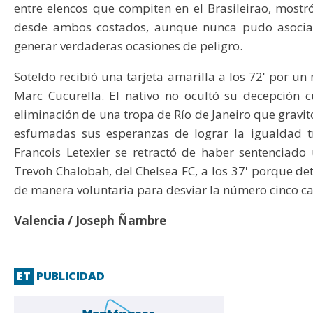
entre elencos que compiten en el Brasileirao, mostr
desde ambos costados, aunque nunca pudo asociars
generar verdaderas ocasiones de peligro.
Soteldo recibió una tarjeta amarilla a los 72' por u
Marc Cucurella. El nativo no ocultó su decepción 
eliminación de una tropa de Río de Janeiro que gravit
esfumadas sus esperanzas de lograr la igualdad tr
Francois Letexier se retractó de haber sentenciad
Trevoh Chalobah, del Chelsea FC, a los 37' porque d
de manera voluntaria para desviar la número cinco c
Valencia / Joseph Ñambre
ET
PUBLICIDAD