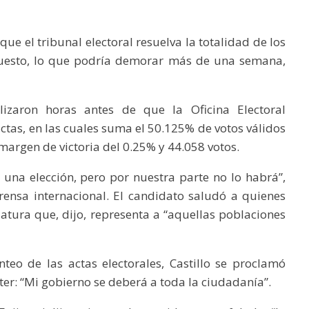
ue el tribunal electoral resuelva la totalidad de los
puesto, lo que podría demorar más de una semana,
alizaron horas antes de que la Oficina Electoral
actas, en las cuales suma el 50.125% de votos válidos
margen de victoria del 0.25% y 44.058 votos.
una elección, pero por nuestra parte no lo habrá”,
prensa internacional. El candidato saludó a quienes
datura que, dijo, representa a “aquellas poblaciones
teo de las actas electorales, Castillo se proclamó
ter: “Mi gobierno se deberá a toda la ciudadanía”.