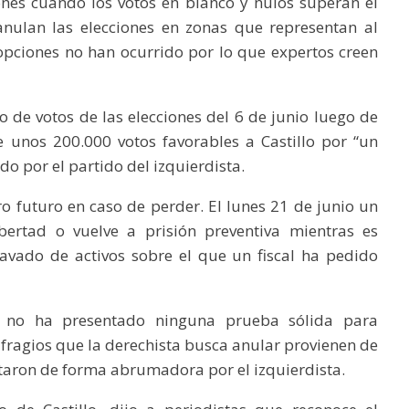
iones cuando los votos en blanco y nulos superan el
anulan las elecciones en zonas que representan al
pciones no han ocurrido por lo que expertos creen
o de votos de las elecciones del 6 de junio luego de
e unos 200.000 votos favorables a Castillo por “un
o por el partido del izquierdista.
o futuro en caso de perder. El lunes 21 de junio un
ibertad o vuelve a prisión preventiva mientras es
avado de activos sobre el que un fiscal ha pedido
i no ha presentado ninguna prueba sólida para
fragios que la derechista busca anular provienen de
taron de forma abrumadora por el izquierdista.