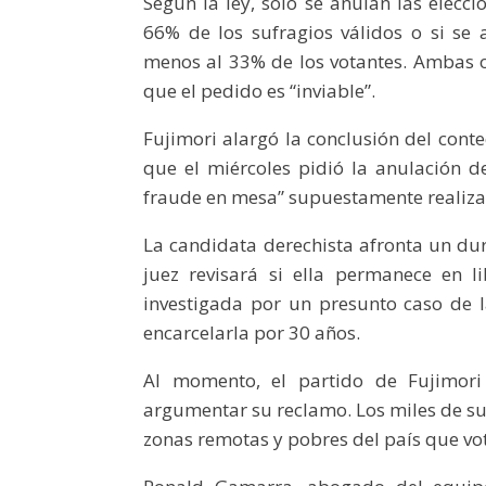
Según la ley, sólo se anulan las elecc
66% de los sufragios válidos o si se 
menos al 33% de los votantes. Ambas o
que el pedido es “inviable”.
Fujimori alargó la conclusión del conte
que el miércoles pidió la anulación d
fraude en mesa” supuestamente realizad
La candidata derechista afronta un dur
juez revisará si ella permanece en l
investigada por un presunto caso de l
encarcelarla por 30 años.
Al momento, el partido de Fujimor
argumentar su reclamo. Los miles de su
zonas remotas y pobres del país que vo