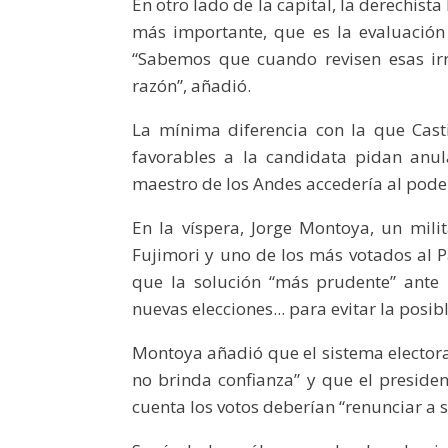
En otro lado de la capital, la derechista
más importante, que es la evaluación d
“Sabemos que cuando revisen esas ir
razón”, añadió.
La mínima diferencia con la que Cast
favorables a la candidata pidan anul
maestro de los Andes accedería al pode
En la víspera, Jorge Montoya, un mili
Fujimori y uno de los más votados al P
que la solución “más prudente” ante 
nuevas elecciones... para evitar la posi
Montoya añadió que el sistema electora
no brinda confianza” y que el president
cuenta los votos deberían “renunciar a 