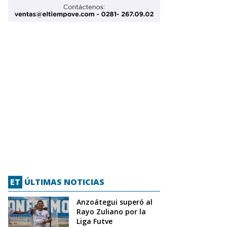
ET
ÚLTIMAS NOTICIAS
Anzoátegui superó al
Rayo Zuliano por la
Liga Futve