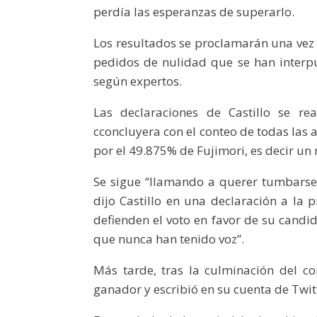
perdía las esperanzas de superarlo.
Los resultados se proclamarán una vez q
pedidos de nulidad que se han inter
según expertos.
Las declaraciones de Castillo se re
cconcluyera con el conteo de todas las 
por el 49.875% de Fujimori, es decir un 
Se sigue “llamando a querer tumbarse 
dijo Castillo en una declaración a la 
defienden el voto en favor de su candi
que nunca han tenido voz”.
Más tarde, tras la culminación del con
ganador y escribió en su cuenta de Twit