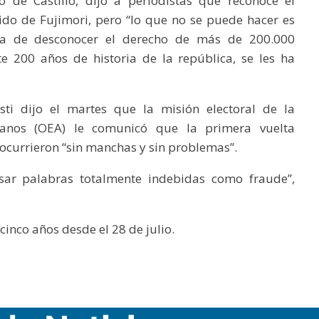
de Castillo, dijo a periodistas que reconoce el
ido de Fujimori, pero “lo que no se puede hacer es
va de desconocer el derecho de más de 200.000
 200 años de historia de la república, se les ha
asti dijo el martes que la misión electoral de la
canos (OEA) le comunicó que la primera vuelta
o ocurrieron “sin manchas y sin problemas”.
ar palabras totalmente indebidas como fraude”,
inco años desde el 28 de julio.