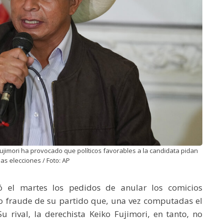
Fujimori ha provocado que políticos favorables a la candidata pidan
las elecciones / Foto: AP
azó el martes los pedidos de anular los comicios
o fraude de su partido que, una vez computadas el
 rival, la derechista Keiko Fujimori, en tanto, no