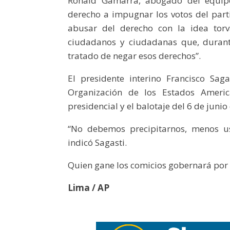
Ronald Gamarra, abogado del equipo 
derecho a impugnar los votos del part
abusar del derecho con la idea tor
ciudadanos y ciudadanas que, durante
tratado de negar esos derechos”.
El presidente interino Francisco Sag
Organización de los Estados Ameri
presidencial y el balotaje del 6 de juni
“No debemos precipitarnos, menos us
indicó Sagasti.
Quien gane los comicios gobernará por c
Lima / AP