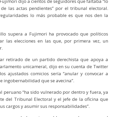
 Fujimori dijo a cientos de seguidores que faltaba “lo
e las actas pendientes” por el tribunal electoral.
regularidades lo más probable es que nos den la
illo supera a Fujimori ha provocado que políticos
ar las elecciones en las que, por primera vez, un
r.
tar retirado de un partido derechista que apoya a
arlamento unicameral, dijo en su cuenta de Twitter
los ajustados comicios sería “anular y convocar a
ble ingobernabilidad que se avecina”.
l peruano “ha sido vulnerado por dentro y fuera, ya
e del Tribunal Electoral y el jefe de la oficina que
sus cargos y asumir sus responsabilidades”.