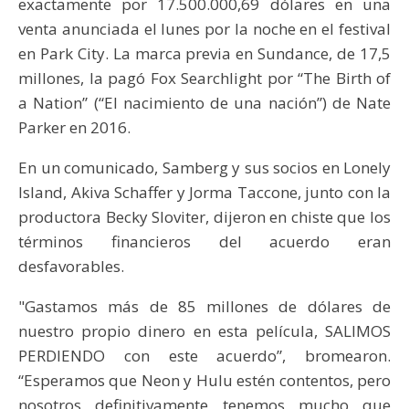
exactamente por 17.500.000,69 dólares en una
venta anunciada el lunes por la noche en el festival
en Park City. La marca previa en Sundance, de 17,5
millones, la pagó Fox Searchlight por “The Birth of
a Nation” (“El nacimiento de una nación”) de Nate
Parker en 2016.
En un comunicado, Samberg y sus socios en Lonely
Island, Akiva Schaffer y Jorma Taccone, junto con la
productora Becky Sloviter, dijeron en chiste que los
términos financieros del acuerdo eran
desfavorables.
"Gastamos más de 85 millones de dólares de
nuestro propio dinero en esta película, SALIMOS
PERDIENDO con este acuerdo”, bromearon.
“Esperamos que Neon y Hulu estén contentos, pero
nosotros definitivamente tenemos mucho que