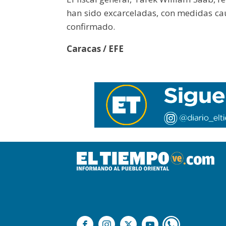
han sido excarceladas, con medidas cau
confirmado.
Caracas / EFE