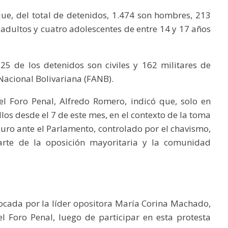
 que, del total de detenidos, 1.474 son hombres, 213
 adultos y cuatro adolescentes de entre 14 y 17 años
25 de los detenidos son civiles y 162 militares de
Nacional Bolivariana (FANB).
el Foro Penal, Alfredo Romero, indicó que, solo en
llos desde el 7 de este mes, en el contexto de la toma
uro ante el Parlamento, controlado por el chavismo,
arte de la oposición mayoritaria y la comunidad
ocada por la líder opositora María Corina Machado,
l Foro Penal, luego de participar en esta protesta