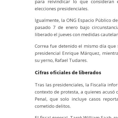
para reivindicar lo que consideran
elecciones presidenciales.
Igualmente, la ONG Espacio Público den
pasado 7 de enero bajo circunstancia
liberado el jueves con medidas cautelar
Correa fue detenido el mismo día que si
presidencial Enrique Márquez, mientra
su yerno, Rafael Tudares.
Cifras oficiales de liberados
Tras las presidenciales, la Fiscalía i
contexto de protesta, a quienes acusó d
Penal, que solo incluye casos report
cometido delitos.
El fiscal general, Tarek William Saab, 