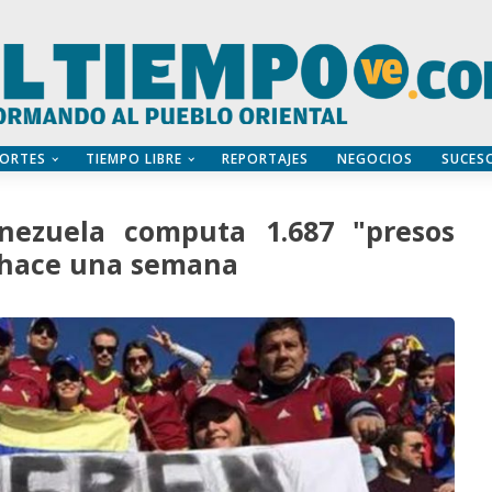
ORTES
TIEMPO LIBRE
REPORTAJES
NEGOCIOS
SUCES
ezuela computa 1.687 "presos
e hace una semana