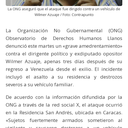
La ONG aseguró que el ataque fue dirigido contra un vehículo de
Wilmer Azuaje / Foto: Contrapunto
La Organización No Gubernamental (ONG)
Observatorio de Derechos Humanos Llanos
denunció este martes un «grave amedrentamiento»
contra el dirigente político y exdiputado opositor
Wilmer Azuaje, apenas tres días después de su
regreso a Venezuela desde el exilio. El incidente
incluyó el asalto a su residencia y destrozos
severos a su vehículo familiar.
De acuerdo con la información difundida por la
ONG a través de la red social X, el ataque ocurrió
en la Residencia San Andrés, ubicada en Caracas.
«Sujetos fuertemente armados sometieron al
vigilante y causaron destrozos a un vehículo