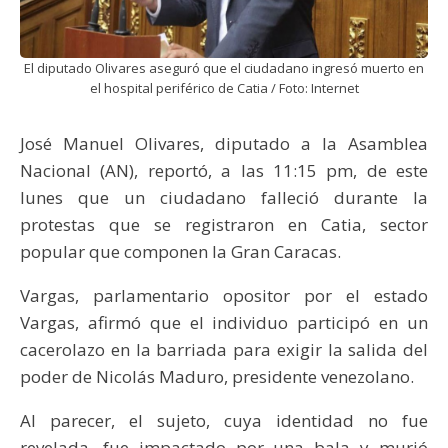
El diputado Olivares aseguró que el ciudadano ingresó muerto en
el hospital periférico de Catia / Foto: Internet
José Manuel Olivares, diputado a la Asamblea
Nacional (AN), reportó, a las 11:15 pm, de este
lunes que un ciudadano falleció durante la
protestas que se registraron en Catia, sector
popular que componen la Gran Caracas.
Vargas, parlamentario opositor por el estado
Vargas, afirmó que el individuo participó en un
cacerolazo en la barriada para exigir la salida del
poder de Nicolás Maduro, presidente venezolano.
Al parecer, el sujeto, cuya identidad no fue
revelada, fue impactado por una bala y murió