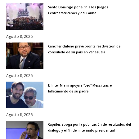
Santo Domingo pone fin a los Juegos
Centroamericanos y del Caribe
Agosto 8, 2026
Canciller chileno prevé pronta reactivación de
consulado de su país en Venezuela
Agosto 8, 2026
El Inter Miami apoya a "Leo" Messi tras el
fallecimiento de su padre
Agosto 8, 2026
Capriles aboga por la publicación de resultados del
diálogo y el fin del interinato presidencial