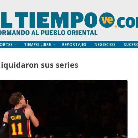
ORTES
TIEMPO LIBRE
REPORTAJES
NEGOCIOS
SUCES
liquidaron sus series