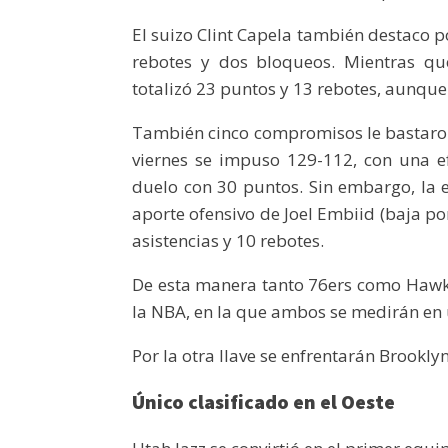
El suizo Clint Capela también destaco 
rebotes y dos bloqueos. Mientras qu
totalizó 23 puntos y 13 rebotes, aunqu
También cinco compromisos le bastaron
viernes se impuso 129-112, con una ef
duelo con 30 puntos. Sin embargo, la e
aporte ofensivo de Joel Embiid (baja por
asistencias y 10 rebotes.
De esta manera tanto 76ers como Hawks 
la NBA, en la que ambos se medirán en u
Por la otra llave se enfrentarán Brookl
Único clasificado en el Oeste