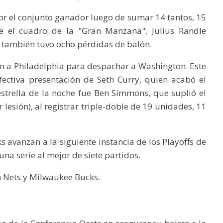
por el conjunto ganador luego de sumar 14 tantos, 15
e el cuadro de la "Gran Manzana", Julius Randle
e también tuvo ocho pérdidas de balón.
 a Philadelphia para despachar a Washington. Este
ectiva presentación de Seth Curry, quien acabó el
strella de la noche fue Ben Simmons, que suplió el
 lesión), al registrar triple-doble de 19 unidades, 11
avanzan a la siguiente instancia de los Playoffs de
na serie al mejor de siete partidos.
yn Nets y Milwaukee Bucks.