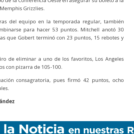
po de la Conferencia Oeste en asegurar su boleto a la
 Memphis Grizzlies.
uras del equipo en la temporada regular, también
mbinarse para hacer 53 puntos. Mitchell anotó 30
tras que Gobert terminó con 23 puntos, 15 rebotes y
iro de eliminar a uno de los favoritos, Los Angeles
nos con pizarra de 105-100.
ación consagratoria, pues firmó 42 puntos, ocho
les.
nández