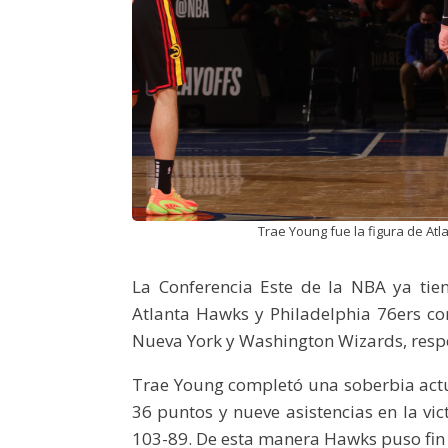
Trae Young fue la figura de Atl
La Conferencia Este de la NBA ya tien
Atlanta Hawks y Philadelphia 76ers con
Nueva York y Washington Wizards, resp
Trae Young completó una soberbia actu
36 puntos y nueve asistencias en la vi
103-89. De esta manera Hawks puso fin a 