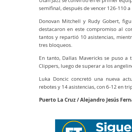
Utah Jazz se convirtió en el primer equi
semifinal, después de vencer 126-110 a
Donovan Mitchell y Rudy Gobert, fig
destacaron en este compromiso al co
tantos y repartió 10 asistencias, mien
tres bloqueos.
En tanto, Dallas Mavericks se puso a t
Clippers, luego de superar a los angeli
Luka Doncic concretó una nueva actu
rebotes y 14 asistencias, con 6-12 en trip
Puerto La Cruz / Alejandro Jesús Fer