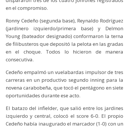
dispararon tres de los cuatro jonrones registrados
en el compromiso.
Ronny Cedeño (segunda base), Reynaldo Rodríguez
(jardinero izquierdo/primera base) y Delmon
Young (bateador designado) conformaron la terna
de filibusteros que depositó la pelota en las gradas
en el choque. Todos lo hicieron de manera
consecutiva.
Cedeño empalmó un vuelabardas impulsor de tres
carreras en un productivo segundo inning para la
novena carabobeña, que tocó el pentágono en siete
oportunidades durante ese acto.
El batazo del infielder, que salió entre los jardines
izquierdo y central, colocó el score 6-0. El propio
Cedeño había inaugurado el marcador (1-0) con un