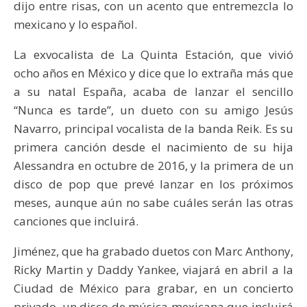
dijo entre risas, con un acento que entremezcla lo
mexicano y lo español.
La exvocalista de La Quinta Estación, que vivió
ocho años en México y dice que lo extraña más que
a su natal España, acaba de lanzar el sencillo
“Nunca es tarde”, un dueto con su amigo Jesús
Navarro, principal vocalista de la banda Reik. Es su
primera canción desde el nacimiento de su hija
Alessandra en octubre de 2016, y la primera de un
disco de pop que prevé lanzar en los próximos
meses, aunque aún no sabe cuáles serán las otras
canciones que incluirá.
Jiménez, que ha grabado duetos con Marc Anthony,
Ricky Martin y Daddy Yankee, viajará en abril a la
Ciudad de México para grabar, en un concierto
privado, un disco de música mexicana que incluirá