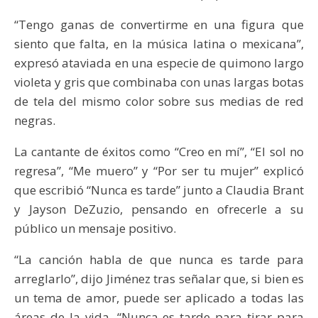
“Tengo ganas de convertirme en una figura que
siento que falta, en la música latina o mexicana”,
expresó ataviada en una especie de quimono largo
violeta y gris que combinaba con unas largas botas
de tela del mismo color sobre sus medias de red
negras.
La cantante de éxitos como “Creo en mí”, “El sol no
regresa”, “Me muero” y “Por ser tu mujer” explicó
que escribió “Nunca es tarde” junto a Claudia Brant
y Jayson DeZuzio, pensando en ofrecerle a su
público un mensaje positivo.
“La canción habla de que nunca es tarde para
arreglarlo”, dijo Jiménez tras señalar que, si bien es
un tema de amor, puede ser aplicado a todas las
áreas de la vida. “Nunca es tarde para tirar para