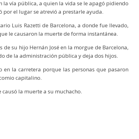
 la vía pública, a quien la vida se le apagó pidiendo
 por el lugar se atrevió a prestarle ayuda.
ario Luis Razetti de Barcelona, a donde fue llevado,
ue le causaron la muerte de forma instantánea.
os de su hijo Hernán José en la morgue de Barcelona,
o de la administración pública y deja dos hijos.
o en la carretera porque las personas que pasaron
ocomio capitalino.
e causó la muerte a su muchacho.