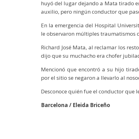
huyó del lugar dejando a Mata tirado en
auxilio, pero ningún conductor que pasó
En la emergencia del Hospital Universit
le observaron múltiples traumatismos q
Richard José Mata, al reclamar los rest
dijo que su muchacho era chofer jubilad
Mencionó que encontró a su hijo tirad
por el sitio se negaron a llevarlo al nos
Desconoce quién fue el conductor que l
Barcelona / Eleida Briceño