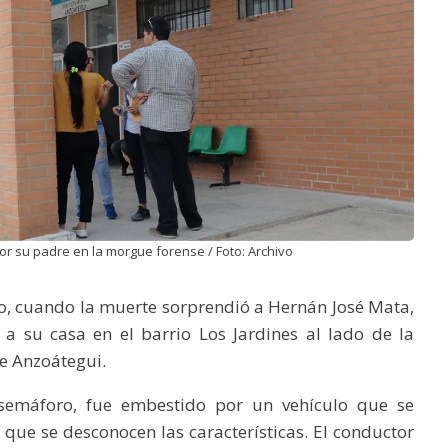
r su padre en la morgue forense / Foto: Archivo
do, cuando la muerte sorprendió a Hernán José Mata,
a su casa en el barrio Los Jardines al lado de la
e Anzoátegui.
l semáforo, fue embestido por un vehículo que se
 que se desconocen las características. El conductor