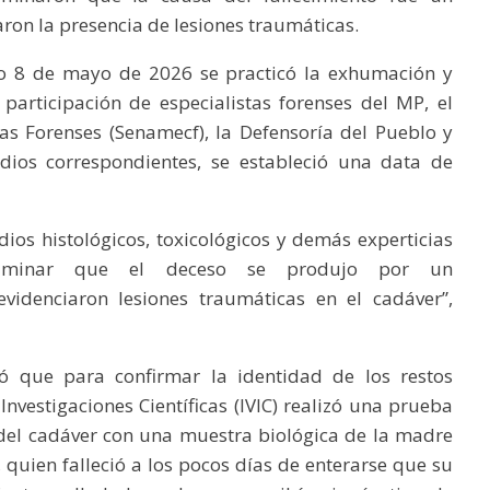
n la presencia de lesiones traumáticas.
do 8 de mayo de 2026 se practicó la exhumación y
participación de especialistas forenses del MP, el
as Forenses (Senamecf), la Defensoría del Pueblo y
tudios correspondientes, se estableció una data de
dios histológicos, toxicológicos y demás experticias
ictaminar que el deceso se produjo por un
denciaron lesiones traumáticas en el cadáver”,
có que para confirmar la identidad de los restos
nvestigaciones Científicas (IVIC) realizó una prueba
el cadáver con una muestra biológica de la madre
uien falleció a los pocos días de enterarse que su