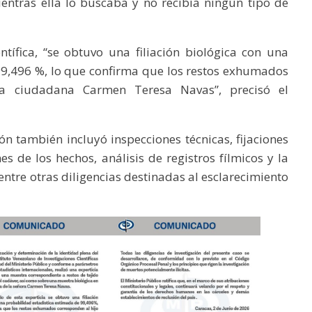
ntras ella lo buscaba y no recibía ningún tipo de
tífica, “se obtuvo una filiación biológica con una
99,496 %, lo que confirma que los restos exhumados
la ciudadana Carmen Teresa Navas”, precisó el
ón también incluyó inspecciones técnicas, fijaciones
nes de los hechos, análisis de registros fílmicos y la
entre otras diligencias destinadas al esclarecimiento