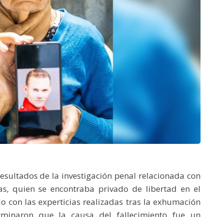
resultados de la investigación penal relacionada con
s, quien se encontraba privado de libertad en el
do con las experticias realizadas tras la exhumación
rminaron que la causa del fallecimiento fue un