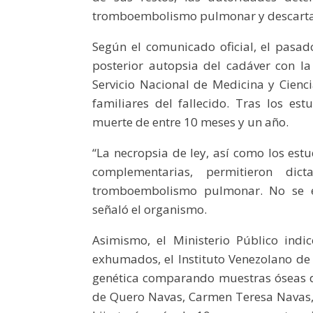
tromboembolismo pulmonar y descartaro
Según el comunicado oficial, el pasa
posterior autopsia del cadáver con la 
Servicio Nacional de Medicina y Cienci
familiares del fallecido. Tras los es
muerte de entre 10 meses y un año.
“La necropsia de ley, así como los estu
complementarias, permitieron d
tromboembolismo pulmonar. No se evi
señaló el organismo.
Asimismo, el Ministerio Público indi
exhumados, el Instituto Venezolano de I
genética comparando muestras óseas d
de Quero Navas, Carmen Teresa Navas, q