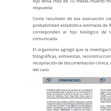
hijo tenía más de 10 meses muerto mie
respuesta.
Como resultado de esa evaluación cien
probabilidad estadística estimada de 
corresponden al hijo biológico de 
comunicado.
El organismo agregó que la investigaci
fotográficas, entrevistas, reconstruccio
recopilación de documentación clínica, 
del caso.