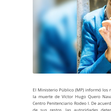
El Ministerio Público (MP) informó los 
la muerte de Víctor Hugo Quero Nava
Centro Penitenciario Rodeo I. De acuer
de sus restos, las autoridades dete