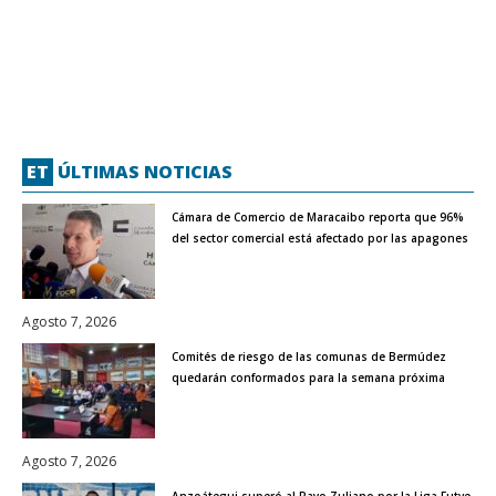
ET
ÚLTIMAS NOTICIAS
Cámara de Comercio de Maracaibo reporta que 96%
del sector comercial está afectado por las apagones
Agosto 7, 2026
Comités de riesgo de las comunas de Bermúdez
quedarán conformados para la semana próxima
Agosto 7, 2026
Anzoátegui superó al Rayo Zuliano por la Liga Futve