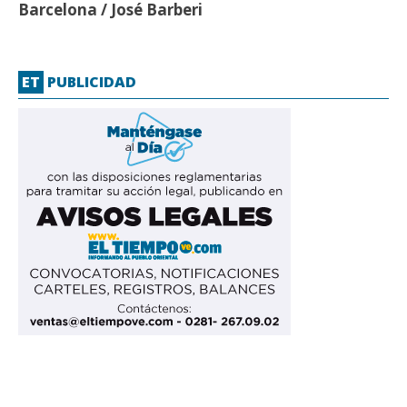
Barcelona / José Barberi
ET
PUBLICIDAD