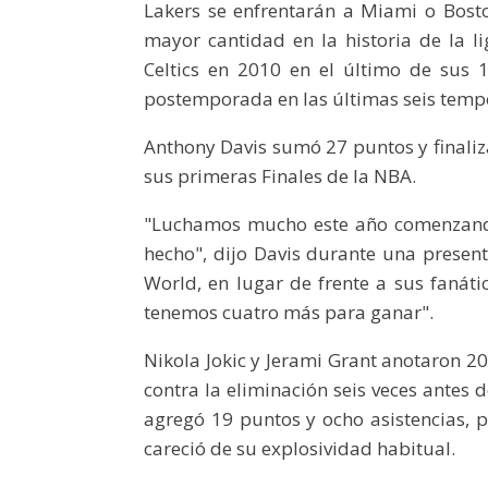
Lakers se enfrentarán a Miami o Bosto
mayor cantidad en la historia de la l
Celtics en 2010 en el último de sus 
postemporada en las últimas seis temp
Anthony Davis sumó 27 puntos y finali
sus primeras Finales de la NBA.
"Luchamos mucho este año comenzando
hecho", dijo Davis durante una present
World, en lugar de frente a sus fanáti
tenemos cuatro más para ganar".
Nikola Jokic y Jerami Grant anotaron 
contra la eliminación seis veces antes
agregó 19 puntos y ocho asistencias, pe
careció de su explosividad habitual.