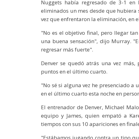
Nuggets había regresado de 3-1 en l
eliminados ​​un mes desde que hubiera 
vez que enfrentaron la eliminación, en e
"No es el objetivo final, pero llegar t
una buena sensación", dijo Murray. "En
regresar más fuerte".
Denver se quedó atrás una vez más, 
puntos en el último cuarto.
"No sé si alguna vez he presenciado a 
en el último cuarto esta noche en person
El entrenador de Denver, Michael Malon
equipo y James, quien empató a Kare
tiempos con sus 10 apariciones en final
"Estábamos jugando contra un tipo que