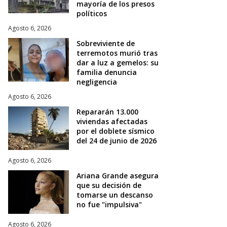
mayoría de los presos
políticos
Agosto 6, 2026
Sobreviviente de
terremotos murió tras
dar a luz a gemelos: su
familia denuncia
negligencia
Agosto 6, 2026
Repararán 13.000
viviendas afectadas
por el doblete sísmico
del 24 de junio de 2026
Agosto 6, 2026
Ariana Grande asegura
que su decisión de
tomarse un descanso
no fue "impulsiva"
Agosto 6, 2026