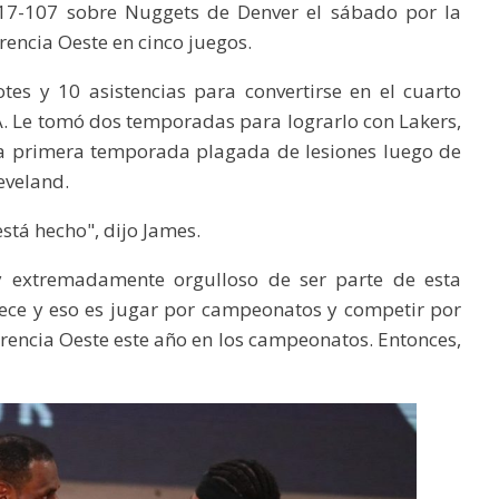
117-107 sobre Nuggets de Denver el sábado por la
rencia Oeste en cinco juegos.
es y 10 asistencias para convertirse en el cuarto
BA. Le tomó dos temporadas para lograrlo con Lakers,
una primera temporada plagada de lesiones luego de
eveland.
stá hecho", dijo James.
oy extremadamente orgulloso de ser parte de esta
ece y eso es jugar por campeonatos y competir por
encia Oeste este año en los campeonatos. Entonces,