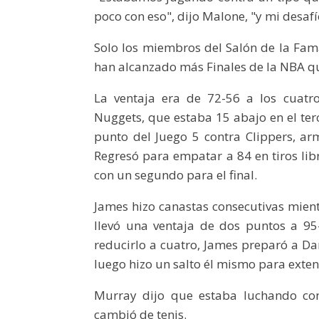
poco con eso", dijo Malone, "y mi desaf
Solo los miembros del Salón de la Fama 
han alcanzado más Finales de la NBA q
La ventaja era de 72-56 a los cuatr
Nuggets, que estaba 15 abajo en el ter
punto del Juego 5 contra Clippers, a
Regresó para empatar a 84 en tiros lib
con un segundo para el final.
James hizo canastas consecutivas mient
llevó una ventaja de dos puntos a 9
reducirlo a cuatro, James preparó a Da
luego hizo un salto él mismo para exten
Murray dijo que estaba luchando co
cambió de tenis.