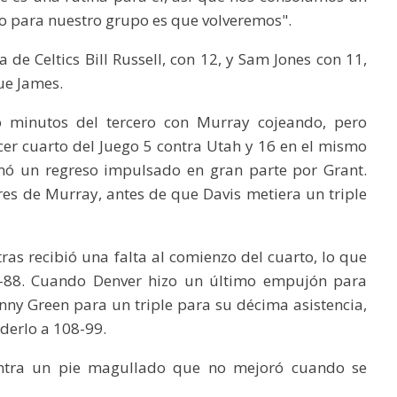
ío para nuestro grupo es que volveremos".
de Celtics Bill Russell, con 12, y Sam Jones con 11,
ue James.
o minutos del tercero con Murray cojeando, pero
cer cuarto del Juego 5 contra Utah y 16 en el mismo
rmó un regreso impulsado en gran parte por Grant.
res de Murray, antes de que Davis metiera un triple
ras recibió una falta al comienzo del cuarto, lo que
5-88. Cuando Denver hizo un último empujón para
nny Green para un triple para su décima asistencia,
derlo a 108-99.
ntra un pie magullado que no mejoró cuando se