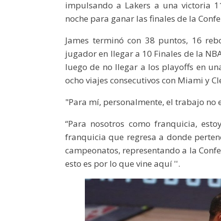
impulsando a Lakers a una victoria 
noche para ganar las finales de la Confe
James terminó con 38 puntos, 16 rebot
jugador en llegar a 10 Finales de la N
luego de no llegar a los playoffs en 
ocho viajes consecutivos con Miami y Cl
"Para mí, personalmente, el trabajo no e
“Para nosotros como franquicia, est
franquicia que regresa a donde perten
campeonatos, representando a la Confer
esto es por lo que vine aquí ''.