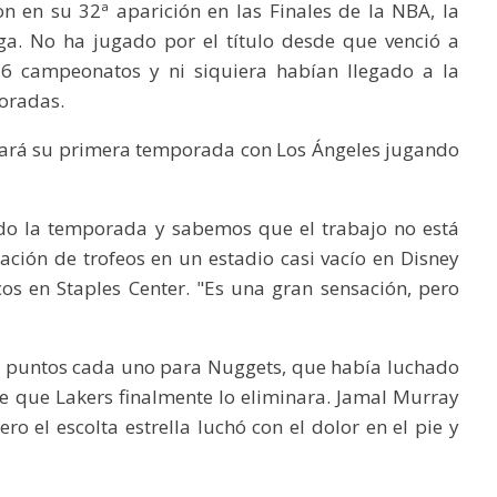
n en su 32ª aparición en las Finales de la NBA, la
iga. No ha jugado por el título desde que venció a
16 campeonatos y ni siquiera habían llegado a la
oradas.
zará su primera temporada con Los Ángeles jugando
 la temporada y sabemos que el trabajo no está
ación de trofeos en un estadio casi vacío en Disney
cos en Staples Center. "Es una gran sensación, pero
20 puntos cada uno para Nuggets, que había luchado
 de que Lakers finalmente lo eliminara. Jamal Murray
ro el escolta estrella luchó con el dolor en el pie y