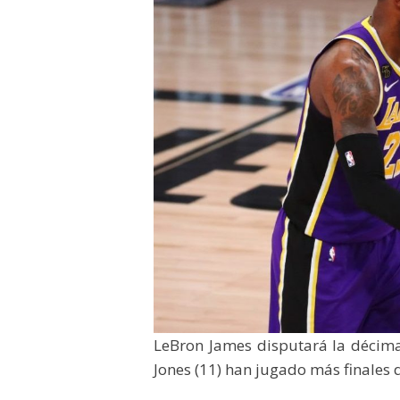
LeBron James disputará la décima 
Jones (11) han jugado más finales q