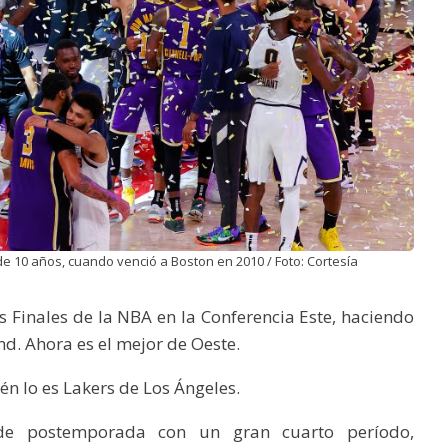
de 10 años, cuando venció a Boston en 2010 / Foto: Cortesía
s Finales de la NBA en la Conferencia Este, haciendo
nd. Ahora es el mejor de Oeste.
n lo es Lakers de Los Ángeles.
 de postemporada con un gran cuarto período,