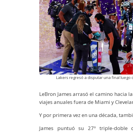
Lakers regresó a disputar una final luego 
LeBron James arrasó el camino hacia la
viajes anuales fuera de Miami y Clevela
Y por primera vez en una década, tambié
James puntuó su 27º triple-doble