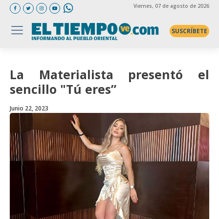
Viernes
, 07 de agosto de 2026
SUSCRÍBETE
La Materialista presentó el
sencillo "Tú eres”
Junio 22, 2023