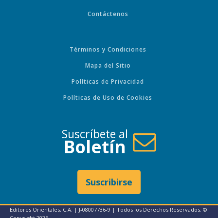
Contáctenos
Términos y Condiciones
Mapa del Sitio
Políticas de Privacidad
Políticas de Uso de Cookies
Suscríbete al
Boletín
Suscribirse
Editores Orientales, C.A. | J-08007736-9 | Todos los Derechos Reservados. ©
Copyright
2026