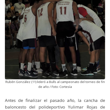
Rubén González (11) lideró a Bulls al campeonato del torneo de fin
de año / Foto: Cortesía
Antes de finalizar el pasado año, la cancha de
baloncesto del polideportivo Yulimar Rojas de