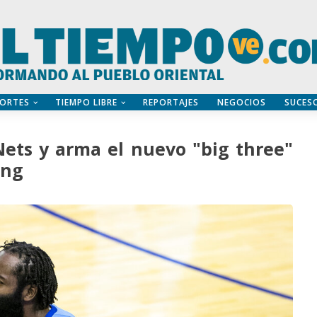
ORTES
TIEMPO LIBRE
REPORTAJES
NEGOCIOS
SUCES
ets y arma el nuevo "big three"
ing