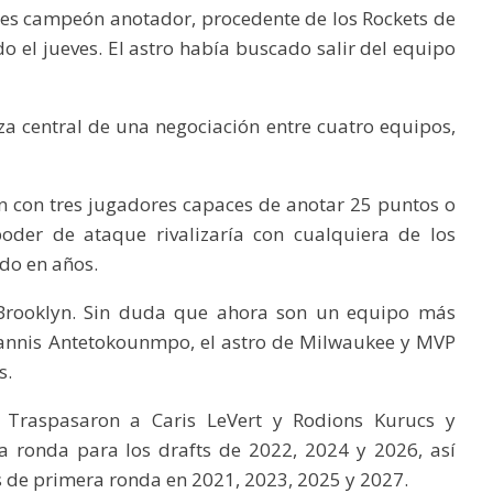
ces campeón anotador, procedente de los Rockets de
do el jueves. El astro había buscado salir del equipo
a central de una negociación entre cuatro equipos,
n con tres jugadores capaces de anotar 25 puntos o
oder de ataque rivalizaría con cualquiera de los
do en años.
Brooklyn. Sin duda que ahora son un equipo más
iannis Antetokounmpo, el astro de Milwaukee y MVP
s.
Traspasaron a Caris LeVert y Rodions Kurucs y
a ronda para los drafts de 2022, 2024 y 2026, así
 de primera ronda en 2021, 2023, 2025 y 2027.