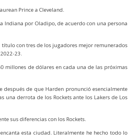
Taurean Prince a Cleveland.
 a Indiana por Oladipo, de acuerdo con una persona
 título con tres de los jugadores mejor remunerados
a 2022-23.
0 millones de dólares en cada una de las próximas
te después de que Harden pronunció esencialmente
s una derrota de los Rockets ante los Lakers de Los
te sus diferencias con los Rockets.
encanta esta ciudad. Literalmente he hecho todo lo