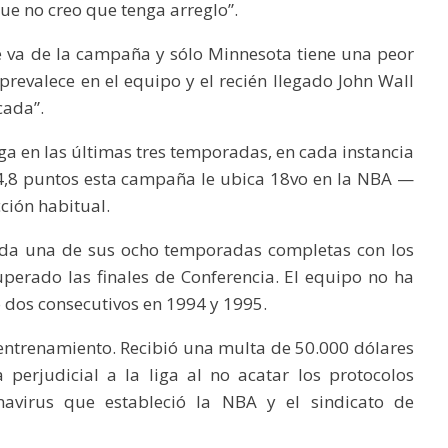
que no creo que tenga arreglo”.
ue va de la campaña y sólo Minnesota tiene una peor
prevalece en el equipo y el recién llegado John Wall
cada”.
ga en las últimas tres temporadas, en cada instancia
,8 puntos esta campaña le ubica 18vo en la NBA —
cción habitual.
ada una de sus ocho temporadas completas con los
uperado las finales de Conferencia. El equipo no ha
 dos consecutivos en 1994 y 1995.
ntrenamiento. Recibió una multa de 50.000 dólares
perjudicial a la liga al no acatar los protocolos
avirus que estableció la NBA y el sindicato de