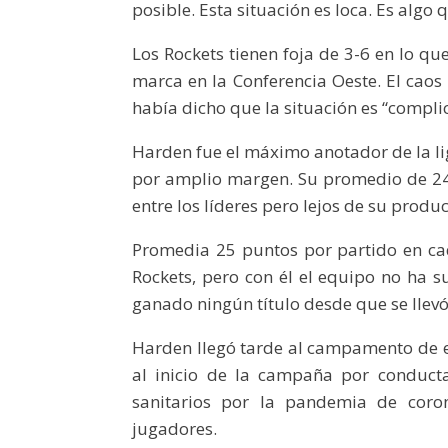
posible. Esta situación es loca. Es algo 
Los Rockets tienen foja de 3-6 en lo q
marca en la Conferencia Oeste. El caos 
había dicho que la situación es “compli
Harden fue el máximo anotador de la li
por amplio margen. Su promedio de 24
entre los líderes pero lejos de su produ
Promedia 25 puntos por partido en c
Rockets, pero con él el equipo no ha s
ganado ningún título desde que se llevó
Harden llegó tarde al campamento de e
al inicio de la campaña por conducta 
sanitarios por la pandemia de coron
jugadores.