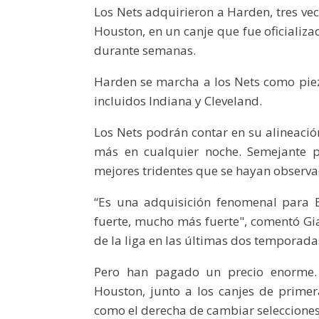
Los Nets adquirieron a Harden, tres ve
Houston, en un canje que fue oficializa
durante semanas.
Harden se marcha a los Nets como piez
incluidos Indiana y Cleveland.
Los Nets podrán contar en su alineació
más en cualquier noche. Semejante p
mejores tridentes que se hayan observa
“Es una adquisición fenomenal para 
fuerte, mucho más fuerte", comentó G
de la liga en las últimas dos temporada
Pero han pagado un precio enorme. 
Houston, junto a los canjes de primer
como el derecha de cambiar selecciones