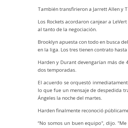
También transfirieron a Jarrett Allen y 
Los Rockets acordaron canjear a LeVert
al tanto de la negociación.
Brooklyn apuesta con todo en busca del
en la liga. Los tres tienen contrato hast
Harden y Durant devengarían más de 4
dos temporadas.
El acuerdo se orquestó inmediatamen
lo que fue un mensaje de despedida tra
Ángeles la noche del martes.
Harden finalmente reconoció públicamen
“No somos un buen equipo", dijo. "Me 