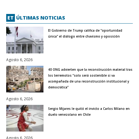
ET
ÚLTIMAS NOTICIAS
El Gobierno de Trump califica de "oportunidad
única" el diálogo entre chavismo y oposición
Agosto 6, 2026
40 ONG advierten que la reconstrucción material tras
los terremotos “solo será sostenible si va
acompañada de una reconstrucción institucional y
democrática”
Agosto 6, 2026
Sergio Mijares le quitó el invicto a Carlos Milano en
duelo venezolano en Chile
Agosto 6, 2026