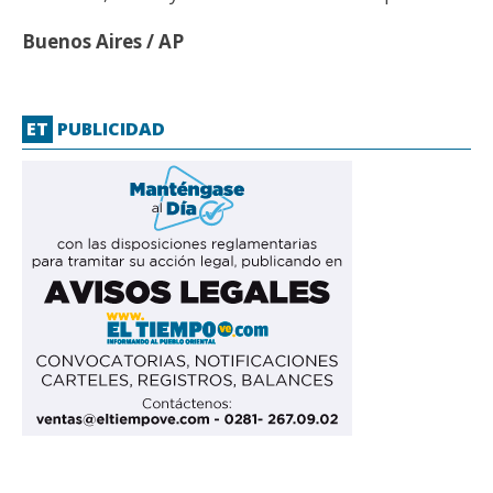
Buenos Aires / AP
ET
PUBLICIDAD