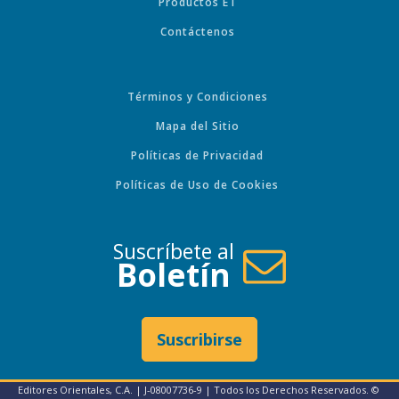
Productos ET
Contáctenos
Términos y Condiciones
Mapa del Sitio
Políticas de Privacidad
Políticas de Uso de Cookies
Suscríbete al
Boletín
Suscribirse
Editores Orientales, C.A. | J-08007736-9 | Todos los Derechos Reservados. ©