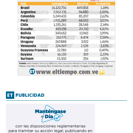
ET
PUBLICIDAD