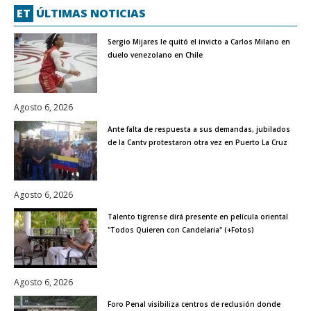
ET
ÚLTIMAS NOTICIAS
Sergio Mijares le quitó el invicto a Carlos Milano en
duelo venezolano en Chile
Agosto 6, 2026
Ante falta de respuesta a sus demandas, jubilados
de la Cantv protestaron otra vez en Puerto La Cruz
Agosto 6, 2026
Talento tigrense dirá presente en película oriental
"Todos Quieren con Candelaria" (+Fotos)
Agosto 6, 2026
Foro Penal visibiliza centros de reclusión donde