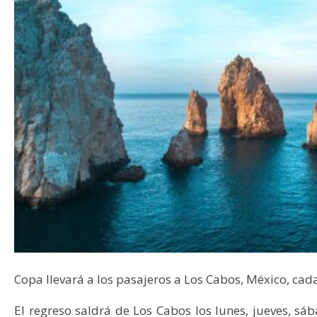
Copa llevará a los pasajeros a Los Cabos, México, ca
El regreso saldrá de Los Cabos los lunes, jueves, sába