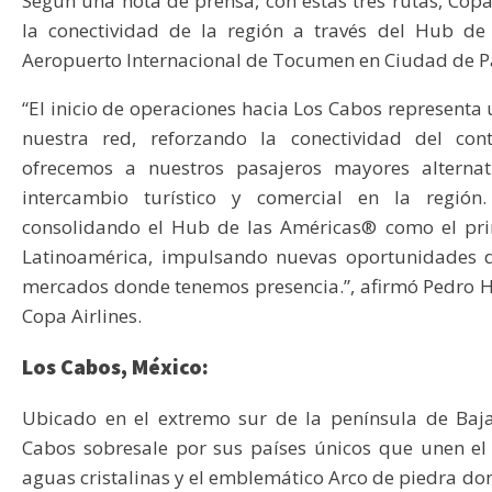
Según una nota de prensa, con estas tres rutas, Copa
la conectividad de la región a través del Hub de
Aeropuerto Internacional de Tocumen en Ciudad de 
“El inicio de operaciones hacia Los Cabos representa
nuestra red, reforzando la conectividad del con
ofrecemos a nuestros pasajeros mayores alternati
intercambio turístico y comercial en la región
consolidando el Hub de las Américas® como el prin
Latinoamérica, impulsando nuevas oportunidades d
mercados donde tenemos presencia.”, afirmó Pedro He
Copa Airlines.
Los Cabos, México:
Ubicado en el extremo sur de la península de Baja
Cabos sobresale por sus países únicos que unen el 
aguas cristalinas y el emblemático Arco de piedra don