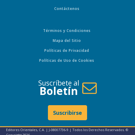
Contáctenos
Términos y Condiciones
Mapa del Sitio
Políticas de Privacidad
Políticas de Uso de Cookies
Suscríbete al
Boletín
Suscribirse
Editores Orientales, C.A. | J-08007736-9 | Todos los Derechos Reservados. ©
Copyright
2026