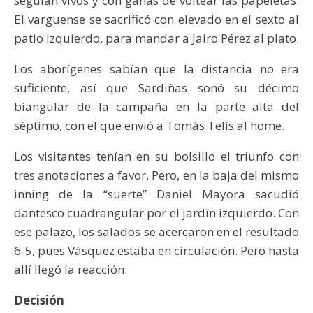
seguían vivos y con ganas de voltear las papeletas.
El varguense se sacrificó con elevado en el sexto al
patio izquierdo, para mandar a Jairo Pérez al plato.
Los aborígenes sabían que la distancia no era
suficiente, así que Sardiñas sonó su décimo
biangular de la campaña en la parte alta del
séptimo, con el que envió a Tomás Telis al home.
Los visitantes tenían en su bolsillo el triunfo con
tres anotaciones a favor. Pero, en la baja del mismo
inning de la “suerte” Daniel Mayora sacudió
dantesco cuadrangular por el jardín izquierdo. Con
ese palazo, los salados se acercaron en el resultado
6-5, pues Vásquez estaba en circulación. Pero hasta
allí llegó la reacción.
Decisión