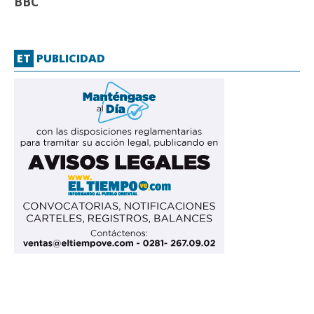
BBC
ET
PUBLICIDAD