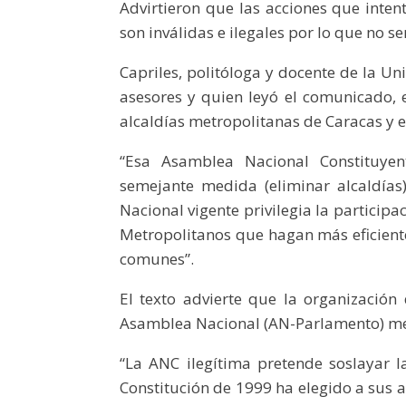
Advirtieron que las acciones que intent
son inválidas e ilegales por lo que no s
Capriles, politóloga y docente de la Un
asesores y quien leyó el comunicado, e
alcaldías metropolitanas de Caracas y e
“Esa Asamblea Nacional Constituyen
semejante medida (eliminar alcaldías
Nacional vigente privilegia la particip
Metropolitanos que hagan más eficiente
comunes”.
El texto advierte que la organización 
Asamblea Nacional (AN-Parlamento) med
“La ANC ilegítima pretende soslayar 
Constitución de 1999 ha elegido a sus 