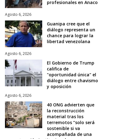
profesionales en Anaco
Agosto 6, 2026
Guanipa cree que el
diálogo representa un
chance para lograr la
libertad venezolana
Agosto 6, 2026
El Gobierno de Trump
califica de
"oportunidad única" el
diálogo entre chavismo
y oposición
Agosto 6, 2026
40 ONG advierten que
la reconstrucción
material tras los
terremotos “solo será
sostenible si va
acompañada de una