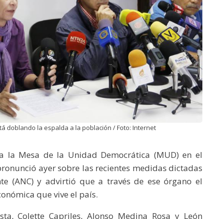
tá doblando la espalda a la población / Foto: Internet
a la Mesa de la Unidad Democrática (MUD) en el
pronunció ayer sobre las recientes medidas dictadas
te (ANC) y advirtió que a través de ese órgano el
conómica que vive el país.
ta, Colette Capriles, Alonso Medina Rosa y León