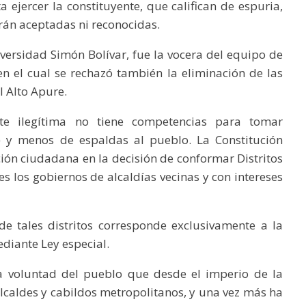
a ejercer la constituyente, que califican de espuria,
erán aceptadas ni reconocidas.
iversidad Simón Bolívar, fue la vocera del equipo de
n el cual se rechazó también la eliminación de las
l Alto Apure.
te ilegítima no tiene competencias para tomar
) y menos de espaldas al pueblo. La Constitución
ación ciudadana en la decisión de conformar Distritos
s los gobiernos de alcaldías vecinas y con intereses
de tales distritos corresponde exclusivamente a la
iante Ley especial.
la voluntad del pueblo que desde el imperio de la
alcaldes y cabildos metropolitanos, y una vez más ha