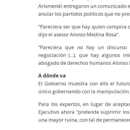
Arismendi entregaron un comunicado en
anular los partidos políticos que no pr
“Pareciera ser que hay quien conspira d
dijo el asesor Alonso Medina Rosa”.
“Pareciera que no hay un discurso 
negociación (...), que hay algunos in
abogado de derechos humanos Alonso 
A dónde va
El Gobierno muestra con ello el futur
único gobernando con la manipulación y
Para los expertos, en lugar de aceptar
Ejecutivo ahora “pretende suprimir los
una mayor ruina, con tal de permanecer 