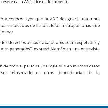
reserva a la AN”, dice el documento.
dio a conocer ayer que la ANC designará una junta
e los empleados de las alcaldías metropolitanas que
liminar.
 los derechos de los trabajadores sean respetados y
rales generados”, expresó Alemán en una entrevista
ón de todo el personal, del que dijo en muchos casos
 ser reinsertado en otras dependencias de la