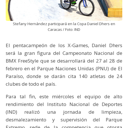
Stefany Hernández participará en la Copa Daniel Dhers en
Caracas / Foto: IND
El pentacampeón de los X-Games, Daniel Dhers
será la gran figura del Campeonato Nacional de
BMX FreeStyle que se desarrollará del 27 al 28 de
febrero en el Parque Naciones Unidas (PNU) de El
Paraíso, donde se darán cita 140 atletas de 24
clubes de todo el país.
Para tal fin, este miércoles el equipo de alto
rendimiento del Instituto Nacional de Deportes
(IND) realizó una jornada de limpieza,
desmalezamiento y supervisión del Parque
Extremo, sede de la competencia que otorga