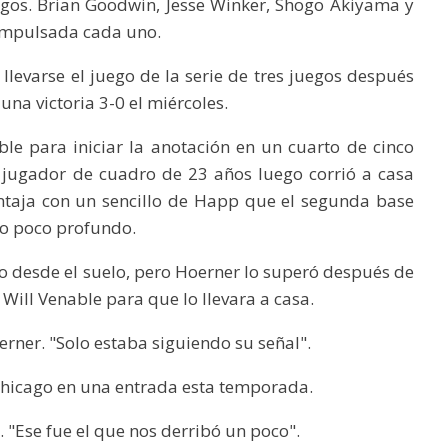
egos. Brian Goodwin, Jesse Winker, Shogo Akiyama y
 impulsada cada uno.
llevarse el juego de la serie de tres juegos después
una victoria 3-0 el miércoles.
le para iniciar la anotación en un cuarto de cinco
l jugador de cuadro de 23 años luego corrió a casa
ntaja con un sencillo de Happ que el segunda base
ho poco profundo.
 desde el suelo, pero Hoerner lo superó después de
 Will Venable para que lo llevara a casa.
erner. "Solo estaba siguiendo su señal".
e Chicago en una entrada esta temporada.
. "Ese fue el que nos derribó un poco".