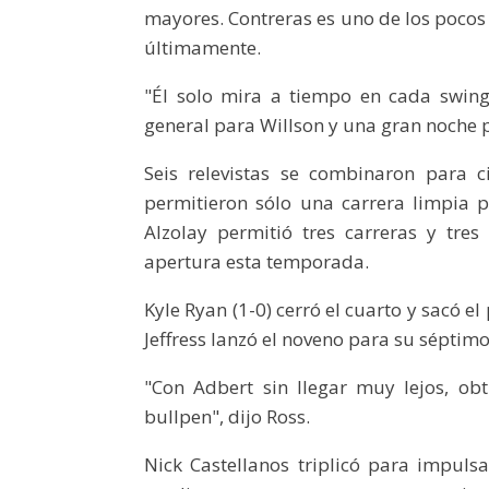
mayores. Contreras es uno de los poco
últimamente.
"Él solo mira a tiempo en cada swing
general para Willson y una gran noche p
Seis relevistas se combinaron para c
permitieron sólo una carrera limpia 
Alzolay permitió tres carreras y tres
apertura esta temporada.
Kyle Ryan (1-0) cerró el cuarto y sacó el
Jeffress lanzó el noveno para su séptim
"Con Adbert sin llegar muy lejos, o
bullpen", dijo Ross.
Nick Castellanos triplicó para impuls