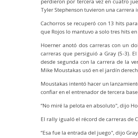
perdieron por tercera vez en cuatro ju
Tyler Stephenson tuvieron una carrera
Cachorros se recuperó con 13 hits para 
que Rojos lo mantuvo a solo tres hits en 
Hoerner anotó dos carreras con un dob
carreras que persiguió a Gray (5-3). E
desde segunda con la carrera de la ve
Mike Moustakas usó en el jardín derec
Moustakas intentó hacer un lanzamiento
confiar en el entrenador de tercera base
“No miré la pelota en absoluto", dijo Ho
El rally igualó el récord de carreras d
“Esa fue la entrada del juego", dijo Gray