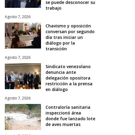
se puede desconocer su
trabajo
Agosto 7, 2026
Chavismo y oposición
conversan por segundo
día tras iniciar un
diálogo por la
transición
Agosto 7, 2026
Sindicato venezolano
denuncia ante
delegación opositora
restricción a la prensa
en diálogo
Agosto 7, 2026
Contraloría sanitaria
inspeccionó área
donde fue lanzado lote
de aves muertas