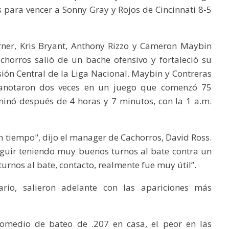
as para vencer a Sonny Gray y Rojos de Cincinnati 8-5
ner, Kris Bryant, Anthony Rizzo y Cameron Maybin
horros salió de un bache ofensivo y fortaleció su
isión Central de la Liga Nacional. Maybin y Contreras
anotaron dos veces en un juego que comenzó 75
minó después de 4 horas y 7 minutos, con la 1 a.m.
 tiempo", dijo el manager de Cachorros, David Ross.
guir teniendo muy buenos turnos al bate contra un
urnos al bate, contacto, realmente fue muy útil”.
tario, salieron adelante con las apariciones más
omedio de bateo de .207 en casa, el peor en las