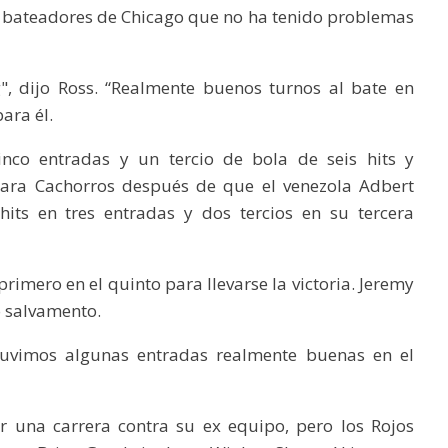
s bateadores de Chicago que no ha tenido problemas
", dijo Ross. “Realmente buenos turnos al bate en
ara él.
inco entradas y un tercio de bola de seis hits y
para Cachorros después de que el venezola Adbert
 hits en tres entradas y dos tercios en su tercera
 primero en el quinto para llevarse la victoria. Jeremy
o salvamento.
btuvimos algunas entradas realmente buenas en el
ar una carrera contra su ex equipo, pero los Rojos