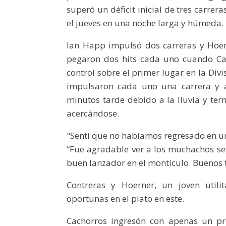
superó un déficit inicial de tres carrer
el jueves en una noche larga y húmeda.
Ian Happ impulsó dos carreras y Hoer
pegaron dos hits cada uno cuando Cac
control sobre el primer lugar en la Div
impulsaron cada uno una carrera y 
minutos tarde debido a la lluvia y ter
acercándose.
"Sentí que no habíamos regresado en un
“Fue agradable ver a los muchachos se
buen lanzador en el montículo. Buenos t
Contreras y Hoerner, un joven utili
oportunas en el plato en este.
Cachorros ingresón con apenas un pr