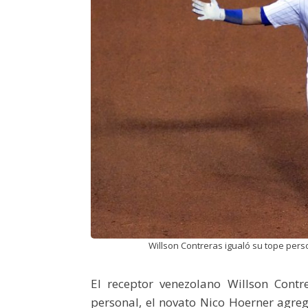
Willson Contreras igualó su tope pers
El receptor venezolano Willson Cont
personal, el novato Nico Hoerner agre