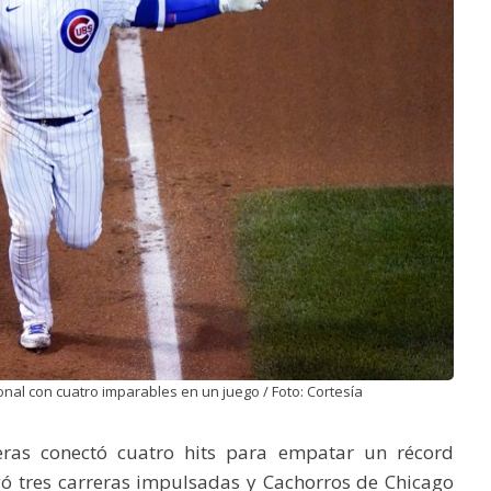
onal con cuatro imparables en un juego / Foto: Cortesía
reras conectó cuatro hits para empatar un récord
gó tres carreras impulsadas y Cachorros de Chicago