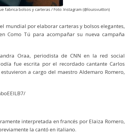
 fabrica bolsos y carteras / Foto: Instagram (@louisvuitton)
el mundial por elaborar carteras y bolsos elegantes,
guien Como Tú para acompañar su nueva campaña
jandra Oraa, periodista de CNN en la red social
odía fue escrita por el recordado cantante Carlos
t estuvieron a cargo del maestro Aldemaro Romero,
mboEEILB7/
eramente interpretada en francés por Elaiza Romero,
reviamente la cantó en italiano.