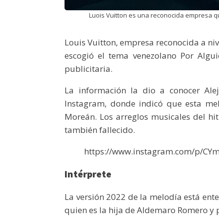
Luois Vuitton es una reconocida empresa que
Louis Vuitton, empresa reconocida a niv
escogió el tema venezolano Por Al
publicitaria.
La información la dio a conocer Ale
Instagram, donde indicó que esta mel
Moreán. Los arreglos musicales del hi
también fallecido.
https://www.instagram.com/p/CY
Intérprete
La versión 2022 de la melodía está ent
quien es la hija de Aldemaro Romero y p