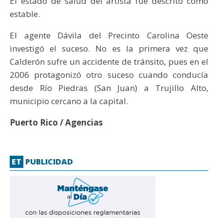
El estado de salud del artista fue descrito como
estable.
El agente Dávila del Precinto Carolina Oeste
investigó el suceso. No es la primera vez que
Calderón sufre un accidente de tránsito, pues en el
2006 protagonizó otro suceso cuando conducía
desde Río Piedras (San Juan) a Trujillo Alto,
municipio cercano a la capital.
Puerto Rico / Agencias
ET
PUBLICIDAD