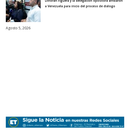
Dinorah Figuera y la delegación opositora arribaron
a Venezuela para inicio del proceso de diálogo
Agosto 5, 2026