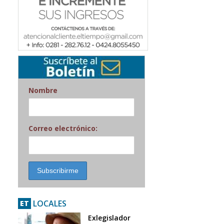
Nombre
Correo electrónico:
LOCALES
ET
Exlegislador