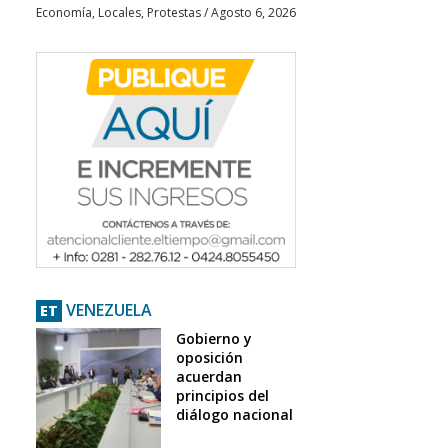
Economía
,
Locales
,
Protestas
/
Agosto 6, 2026
VENEZUELA
ET
Gobierno y
oposición
acuerdan
principios del
diálogo nacional