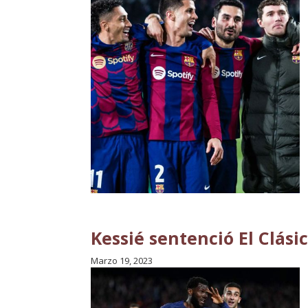
Kessié sentenció El Clási
Marzo 19, 2023