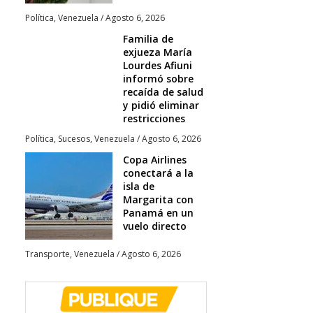
Política
,
Venezuela
/
Agosto 6, 2026
Familia de
exjueza María
Lourdes Afiuni
informó sobre
recaída de salud
y pidió eliminar
restricciones
Política
,
Sucesos
,
Venezuela
/
Agosto 6, 2026
Copa Airlines
conectará a la
isla de
Margarita con
Panamá en un
vuelo directo
Transporte
,
Venezuela
/
Agosto 6, 2026