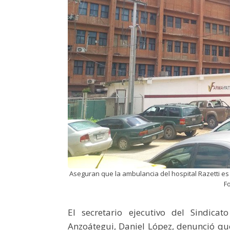
Aseguran que la ambulancia del hospital Razetti es
F
El secretario ejecutivo del Sindica
Anzoátegui, Daniel López, denunció que