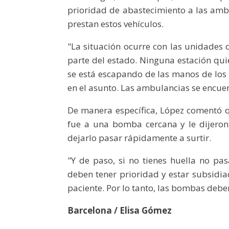
prioridad de abastecimiento a las ambul
prestan estos vehículos.
"La situación ocurre con las unidades d
parte del estado. Ninguna estación qui
se está escapando de las manos de los 
en el asunto. Las ambulancias se encuen
De manera específica, López comentó qu
fue a una bomba cercana y le dijero
dejarlo pasar rápidamente a surtir.
"Y de paso, si no tienes huella no p
deben tener prioridad y estar subsidia
paciente. Por lo tanto, las bombas deben
Barcelona / Elisa Gómez