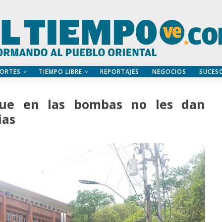
ORTES
TIEMPO LIBRE
REPORTAJES
NEGOCIOS
SUCES
que en las bombas no les dan
ias