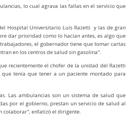
ancias, lo cual agrava las fallas en el servicio que
el Hospital Universitario Luis Razetti y las de gran
ere dar prioridad como lo hacían antes, es algo que
trabajadores, el gobernador tiene que tomar cartas
tran en los centros de salud sin gasolina".
e recientemente el chofer de la unidad del Razetti
n que tenía que tener a un paciente montado para
asas. Las ambulancias son un sistema de salud que
das por el gobierno, prestan un servicio de salud al
 colaborar", enfatizó el dirigente.