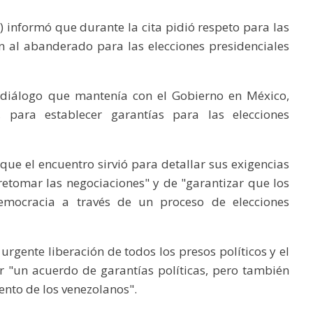
) informó que durante la cita pidió respeto para las
n al abanderado para las elecciones presidenciales
 diálogo que mantenía con el Gobierno en México,
para establecer garantías para las elecciones
 que el encuentro sirvió para detallar sus exigencias
 retomar las negociaciones" y de "garantizar que los
emocracia a través de un proceso de elecciones
rgente liberación de todos los presos políticos y el
ear "un acuerdo de garantías políticas, pero también
iento de los venezolanos".