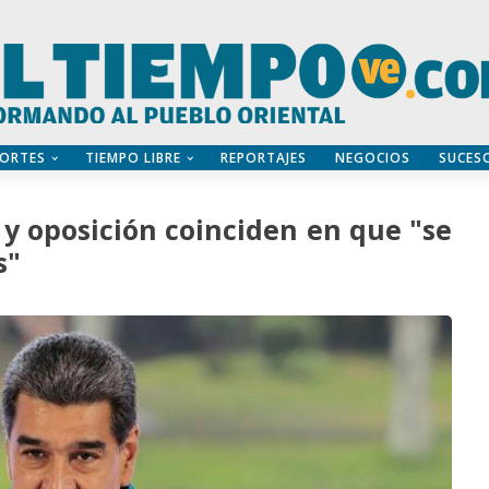
ORTES
TIEMPO LIBRE
REPORTAJES
NEGOCIOS
SUCES
y oposición coinciden en que "se
s"