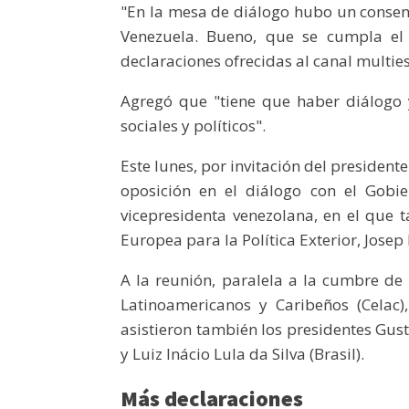
"En la mesa de diálogo hubo un consens
Venezuela. Bueno, que se cumpla el 
declaraciones ofrecidas al canal multies
Agregó que "tiene que haber diálogo 
sociales y políticos".
Este lunes, por invitación del presiden
oposición en el diálogo con el Gobi
vicepresidenta venezolana, en el que t
Europea para la Política Exterior, Josep 
A la reunión, paralela a la cumbre d
Latinoamericanos y Caribeños (Celac)
asistieron también los presidentes Gus
y Luiz Inácio Lula da Silva (Brasil).
Más declaraciones