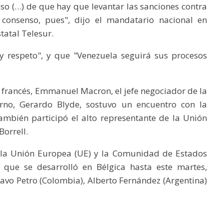
o (…) de que hay que levantar las sanciones contra
consenso, pues", dijo el mandatario nacional en
tatal Telesur.
y respeto", y que "Venezuela seguirá sus procesos
te francés, Emmanuel Macron, el jefe negociador de la
erno, Gerardo Blyde, sostuvo un encuentro con la
ambién participó el alto representante de la Unión
Borrell.
e la Unión Europea (UE) y la Comunidad de Estados
, que se desarrolló en Bélgica hasta este martes,
tavo Petro (Colombia), Alberto Fernández (Argentina)