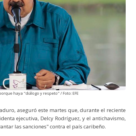
orque haya "diálogo y respeto" / Foto: EFE
duro, aseguró este martes que, durante el reciente
identa ejecutiva, Delcy Rodríguez, y el antichavismo,
ntar las sanciones" contra el país caribeño.