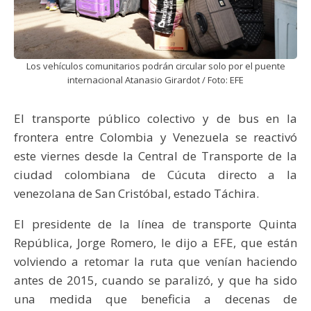
Los vehículos comunitarios podrán circular solo por el puente
internacional Atanasio Girardot / Foto: EFE
El transporte público colectivo y de bus en la
frontera entre Colombia y Venezuela se reactivó
este viernes desde la Central de Transporte de la
ciudad colombiana de Cúcuta directo a la
venezolana de San Cristóbal, estado Táchira.
El presidente de la línea de transporte Quinta
República, Jorge Romero, le dijo a EFE, que están
volviendo a retomar la ruta que venían haciendo
antes de 2015, cuando se paralizó, y que ha sido
una medida que beneficia a decenas de