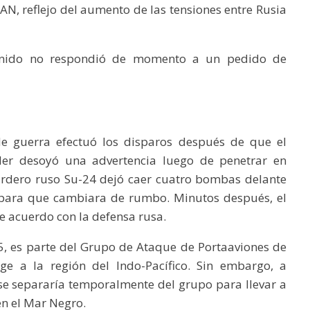
AN, reflejo del aumento de las tensiones entre Rusia
 Unido no respondió de momento a un pedido de
de guerra efectuó los disparos después de que el
ender desoyó una advertencia luego de penetrar en
ardero ruso Su-24 dejó caer cuatro bombas delante
a para que cambiara de rumbo. Minutos después, el
e acuerdo con la defensa rusa.
5, es parte del Grupo de Ataque de Portaaviones de
ge a la región del Indo-Pacífico. Sin embargo, a
se separaría temporalmente del grupo para llevar a
en el Mar Negro.