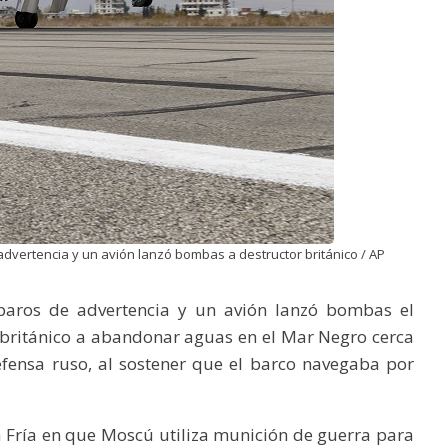
dvertencia y un avión lanzó bombas a destructor británico / AP
paros de advertencia y un avión lanzó bombas el
 británico a abandonar aguas en el Mar Negro cerca
efensa ruso, al sostener que el barco navegaba por
a Fría en que Moscú utiliza munición de guerra para