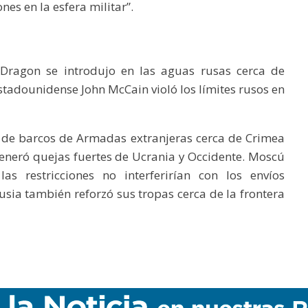
nes en la esfera militar”.
 Dragon se introdujo en las aguas rusas cerca de
stadounidense John McCain violó los límites rusos en
o de barcos de Armadas extranjeras cerca de Crimea
neró quejas fuertes de Ucrania y Occidente. Moscú
as restricciones no interferirían con los envíos
Rusia también reforzó sus tropas cerca de la frontera