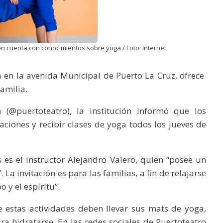
ien cuenta con conocimientos sobre yoga / Foto: Internet
 en la avenida Municipal de Puerto La Cruz, ofrece
familia.
(@puertoteatro), la institución informó que los
aciones y recibir clases de yoga todos los jueves de
s es el instructor Alejandro Valero, quien “posee un
La invitación es para las familias, a fin de relajarse
 y el espíritu”.
 estas actividades deben llevar sus mats de yoga,
ra hidratarse. En las redes sociales de Puertoteatro