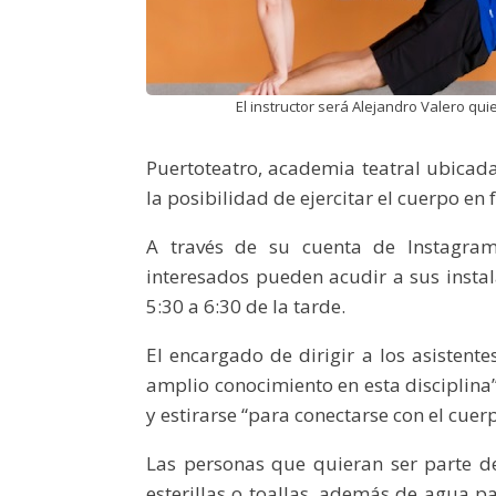
El instructor será Alejandro Valero qu
Puertoteatro, academia teatral ubicada
la posibilidad de ejercitar el cuerpo en 
A través de su cuenta de Instagram 
interesados pueden acudir a sus instal
5:30 a 6:30 de la tarde.
El encargado de dirigir a los asistente
amplio conocimiento en esta disciplina”. 
y estirarse “para conectarse con el cuerpo
Las personas que quieran ser parte de
esterillas o toallas, además de agua pa