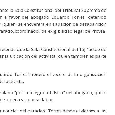
 ante la Sala Constitucional del Tribunal Supremo de
us' a favor del abogado Eduardo Torres, detenido
 (quien) se encuentra en situación de desaparición
arado, coordinador de exigibilidad legal de Provea,
pretende que la Sala Constitucional del TSJ "actúe de
r la ubicación del activista, quien también es parte
ardo Torres", reiteró el vocero de la organización
l activista.
zolano "por la integridad física" del abogado, quien
 de amenazas por su labor.
 noticias del paradero Torres desde el viernes a las