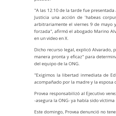
"A las 12:10 de la tarde fue presentada
Justicia una acción de 'habeas corp
arbitrariamente el viernes 9 de mayo y
forzada", afirmó el abogado Marino Alv
en un video en X.
Dicho recurso legal, explicó Alvarado, 
manera pronta y eficaz" para determina
del equipo de la ONG.
"Exigimos la libertad inmediata de Edu
acompañado por la madre y la esposa de
Provea responsabilizó al Ejecutivo vene
-asegura la ONG- ya había sido víctima
Este domingo, Provea denunció no tener