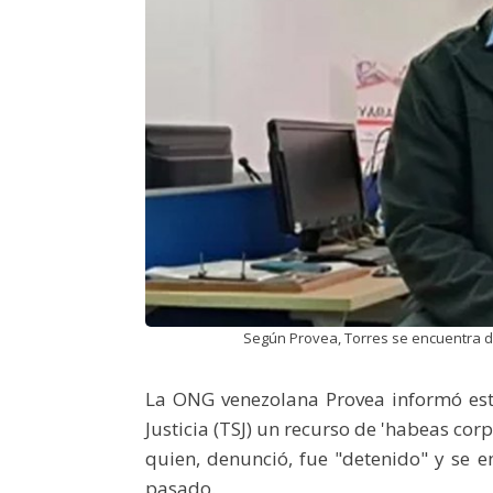
Según Provea, Torres se encuentra d
La ONG venezolana Provea informó est
Justicia (TSJ) un recurso de 'habeas cor
quien, denunció, fue "detenido" y se 
pasado.