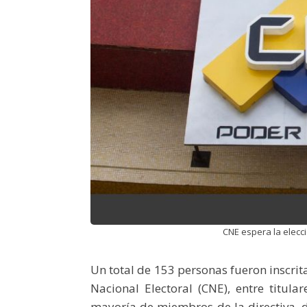
CNE espera la elecci
Un total de 153 personas fueron inscrit
Nacional Electoral (CNE), entre titula
mayoría de miembros de la directiva, 