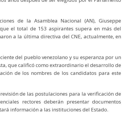
aciones de la Asamblea Nacional (AN), Giuseppe
s que el total de 153 aspirantes supera en más del
ron a la última directiva del CNE, actualmente, en
reciente del pueblo venezolano y su esperanza por un
sta, que calificó como extraordinario el desarrollo de
cación de los nombres de los candidatos para este
evisión de las postulaciones para la verificación de
tenciales rectores deberán presentar documentos
itará información a las instituciones del Estado.