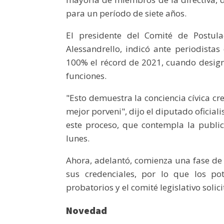
para un período de siete años.
El presidente del Comité de Postul
Alessandrello, indicó ante periodista
100% el récord de 2021, cuando designa
funciones.
"Esto demuestra la conciencia cívica c
mejor porveni", dijo el diputado oficiali
este proceso, que contempla la publi
lunes.
Ahora, adelantó, comienza una fase de r
sus credenciales, por lo que los po
probatorios y el comité legislativo solic
Novedad