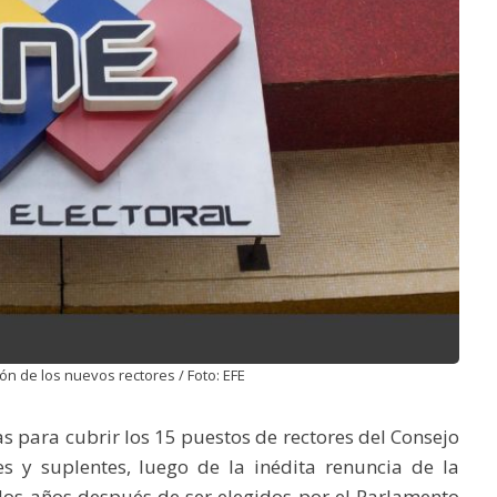
ón de los nuevos rectores / Foto: EFE
as para cubrir los 15 puestos de rectores del Consejo
res y suplentes, luego de la inédita renuncia de la
dos años después de ser elegidos por el Parlamento