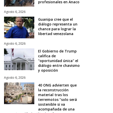
profesionales en Anaco
Agosto 6, 2026
Guanipa cree que el
diálogo representa un
chance para lograr la
libertad venezolana
Agosto 6, 2026
El Gobierno de Trump
califica de
"oportunidad única" el
diálogo entre chavismo
y oposición
Agosto 6, 2026
40 ONG advierten que
la reconstrucción
material tras los
terremotos “solo será
sostenible si va
acompañada de una