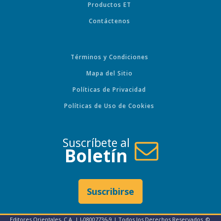
Productos ET
Contáctenos
Términos y Condiciones
Mapa del Sitio
Políticas de Privacidad
Políticas de Uso de Cookies
Suscríbete al
Boletín
Suscribirse
Editores Orientales, C.A. | J-08007736-9 | Todos los Derechos Reservados. ©