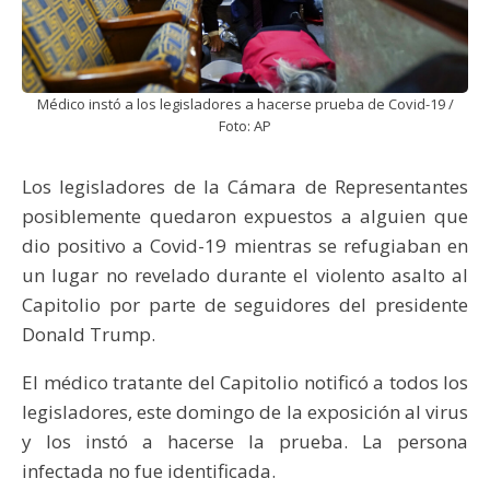
Médico instó a los legisladores a hacerse prueba de Covid-19 /
Foto: AP
Los legisladores de la Cámara de Representantes
posiblemente quedaron expuestos a alguien que
dio positivo a Covid-19 mientras se refugiaban en
un lugar no revelado durante el violento asalto al
Capitolio por parte de seguidores del presidente
Donald Trump.
El médico tratante del Capitolio notificó a todos los
legisladores, este domingo de la exposición al virus
y los instó a hacerse la prueba. La persona
infectada no fue identificada.