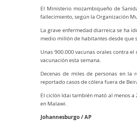
El Ministerio mozambiqueño de Sanidad
fallecimiento, según la Organización Mu
La grave enfermedad diarreica se ha id
medio millón de habitantes desde que s
Unas 900.000 vacunas orales contra el 
vacunación esta semana.
Decenas de miles de personas en la r
reportado casos de cólera fuera de Beir
El ciclón Idai también mató al menos a
en Malawi.
Johannesburgo / AP