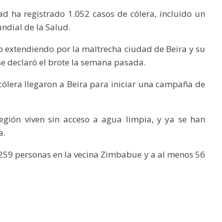
 ha registrado 1.052 casos de cólera, incluido un
ndial de la Salud.
o extendiendo por la maltrecha ciudad de Beira y su
e declaró el brote la semana pasada.
cólera llegaron a Beira para iniciar una campaña de
egión viven sin acceso a agua limpia, y ya se han
a.
 259 personas en la vecina Zimbabue y a al menos 56