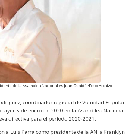
sidente de la Asamblea Nacional es Juan Guaidó /Foto: Archivo
s Rodríguez, coordinador regional de Voluntad Popular
ido ayer 5 de enero de 2020 en la Asamblea Nacional
ueva directiva para el período 2020-2021.
on a Luis Parra como presidente de la AN, a Franklyn