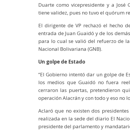
Duarte como vicepresidente y a José 
tiene validez, pues no tuvo el quórum r
El dirigente de VP rechazó el hecho 
entrada de Juan Guaidó y de los demás 
para lo cual se valió del refuerzo de l
Nacional Bolivariana (GNB).
Un golpe de Estado
“El Gobierno intentó dar un golpe de E
los medios que Guaidó no fuera reel
cerraron las puertas, pretendieron qu
operación Alacrán y con todo y eso no l
Aclaró que no existen dos presidentes 
realizada en la sede del diario El Nacio
presidente del parlamento y mandatari