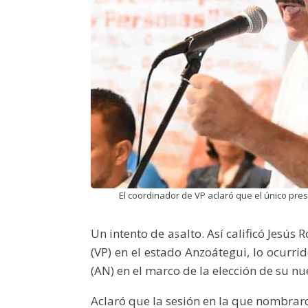
El coordinador de VP aclaró que el único pre
Un intento de asalto. Así calificó Jesú
(VP) en el estado Anzoátegui, lo ocurr
(AN) en el marco de la elección de su n
Aclaró que la sesión en la que nombrar