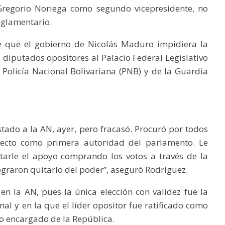
Gregorio Noriega como segundo vicepresidente, no
eglamentario.
de que el gobierno de Nicolás Maduro impidiera la
diputados opositores al Palacio Federal Legislativo
a Policía Nacional Bolivariana (PNB) y de la Guardia
stado a la AN, ayer, pero fracasó. Procuró por todos
ecto como primera autoridad del parlamento. Le
itarle el apoyo comprando los votos a través de la
ograron quitarlo del poder”, aseguró Rodríguez.
en la AN, pues la única elección con validez fue la
nal y en la que el líder opositor fue ratificado como
o encargado de la República.