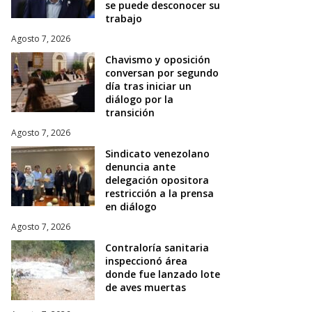
se puede desconocer su
trabajo
Agosto 7, 2026
Chavismo y oposición
conversan por segundo
día tras iniciar un
diálogo por la
transición
Agosto 7, 2026
Sindicato venezolano
denuncia ante
delegación opositora
restricción a la prensa
en diálogo
Agosto 7, 2026
Contraloría sanitaria
inspeccionó área
donde fue lanzado lote
de aves muertas