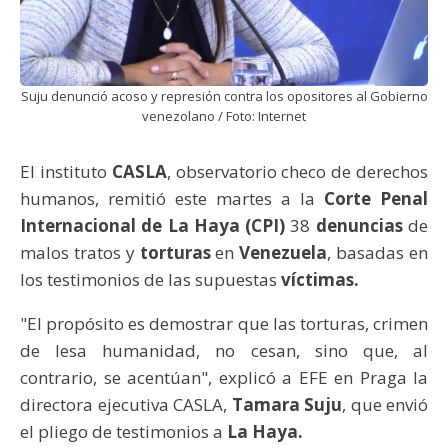
Suju denunció acoso y represión contra los opositores al Gobierno
venezolano / Foto: Internet
El instituto
CASLA
, observatorio checo de derechos
humanos, remitió este martes a la
Corte Penal
Internacional de La Haya (CPI)
38
denuncias
de
malos tratos y
torturas
en
Venezuela
, basadas en
los testimonios de las supuestas
víctimas.
"El propósito es demostrar que las torturas, crimen
de lesa humanidad, no cesan, sino que, al
contrario, se acentúan", explicó a EFE en Praga la
directora ejecutiva CASLA,
Tamara Suju
, que envió
el pliego de testimonios a
La Haya.