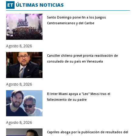
ET
ÚLTIMAS NOTICIAS
Santo Domingo pone fin a los Juegos
Centroamericanos y del Caribe
Agosto 8, 2026
Canciller chileno prevé pronta reactivación de
consulado de su país en Venezuela
Agosto 8, 2026
El Inter Miami apoya a "Leo" Messi tras el
fallecimiento de su padre
Agosto 8, 2026
Capriles aboga por la publicación de resultados del