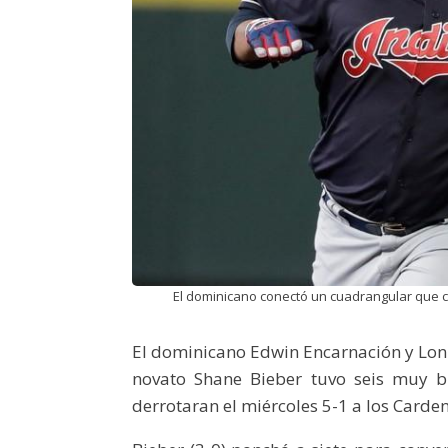
El dominicano conectó un cuadrangular que cat
El dominicano Edwin Encarnación y Lonn
novato Shane Bieber tuvo seis muy b
derrotaran el miércoles 5-1 a los Carden