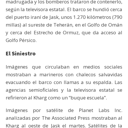
madrugada y los bomberos trataron de contenerlo,
según la televisora estatal. El barco se hundió cerca
del puerto iraní de Jask, unos 1.270 kilómetros (790
millas) al sureste de Teherán, en el Golfo de Omán
y cerca del Estrecho de Ormuz, que da acceso al
Golfo Pérsico.
El Siniestro
Imágenes que circulaban en medios sociales
mostraban a marineros con chalecos salvavidas
evacuando el barco con llamas a su espalda. Las
agencias semioficiales y la televisora estatal se
refirieron al Kharg como un “buque escuela”.
Imágenes por satélite de Planet Labs Inc.
analizadas por The Associated Press mostraban al
Kharg al oeste de Jask el martes. Satélites de la