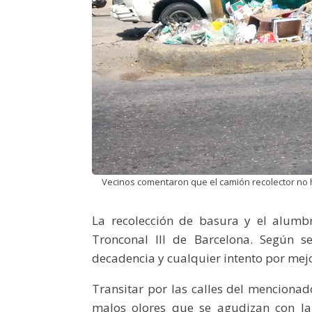
Vecinos comentaron que el camión recolector no 
La recolección de basura y el alumb
Tronconal III de Barcelona. Según se
decadencia y cualquier intento por mejo
Transitar por las calles del mencionad
malos olores que se agudizan con la