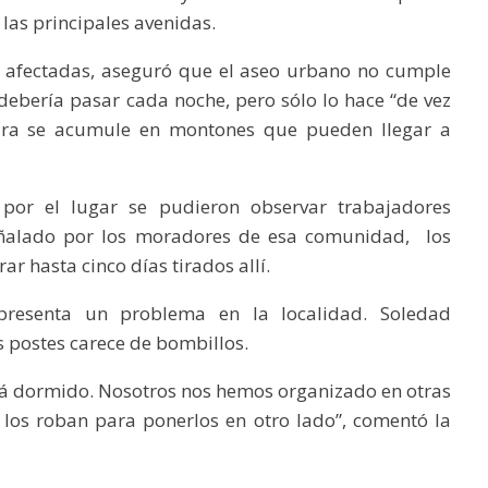
 las principales avenidas.
 afectadas, aseguró que el aseo urbano no cumple
 debería pasar cada noche, pero sólo lo hace “de vez
ura se acumule en montones que pueden llegar a
por el lugar se pudieron observar trabajadores
eñalado por los moradores de esa comunidad, los
r hasta cinco días tirados allí.
presenta un problema en la localidad. Soledad
 postes carece de bombillos.
tá dormido. Nosotros nos hemos organizado en otras
 los roban para ponerlos en otro lado”, comentó la