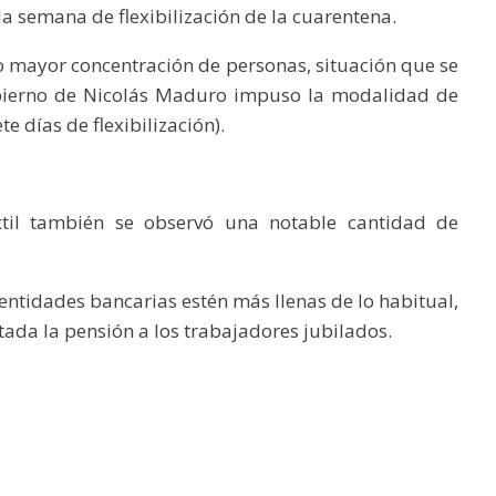
la semana de flexibilización de la cuarentena.
o mayor concentración de personas, situación que se
obierno de Nicolás Maduro impuso la modalidad de
e días de flexibilización).
xtil también se observó una notable cantidad de
entidades bancarias estén más llenas de lo habitual,
ada la pensión a los trabajadores jubilados.