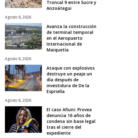
Troncal 9 entre Sucre y
Anzoátegui
Agosto 8, 2026
Avanza la construcción
de terminal temporal
en el Aeropuerto
Internacional de
Maiquetía
Agosto 8, 2026
Ataque con explosivos
destruye un peaje un
día después de
investidura de De la
Espriella
Agosto 8, 2026
El caso Afiuni: Provea
denuncia 16 años de
condena sin base legal
tras el cierre del
expediente