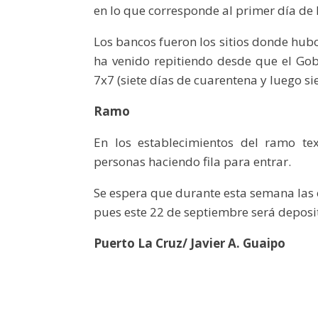
en lo que corresponde al primer día de 
Los bancos fueron los sitios donde hub
ha venido repitiendo desde que el G
7x7 (siete días de cuarentena y luego siet
Ramo
En los establecimientos del ramo te
personas haciendo fila para entrar.
Se espera que durante esta semana las 
pues este 22 de septiembre será deposit
Puerto La Cruz/ Javier A. Guaipo