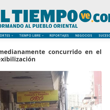
ORTES
TIEMPO LIBRE
REPORTAJES
NEGOCIOS
SUCES
medianamente concurrido en el
xibilización