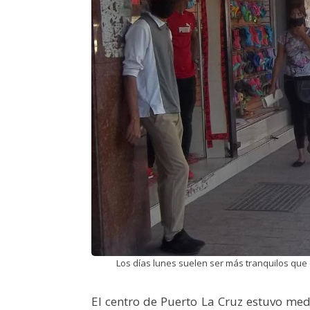
Los días lunes suelen ser más tranquilos que 
El centro de Puerto La Cruz estuvo me