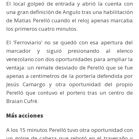
El local golpeó de entrada y abrió la cuenta con
una gran definición de Angulo tras una habilitación
de Matias Perelló cuando el reloj apenas marcaba
los primeros cuatro minutos.
El ‘Ferroviario’ no se quedó con esa apertura del
marcador y siguió presionando al elenco
venezolano con dos oportunidades para ampliar la
ventaja: un remate desviado de Perelló que se fue
apenas a centímetros de la portería defendida por
Jesús Camargo y otra oportunidad del propio
Perelló que contuvo el portero tras un centro de
Braian Cufré.
Más acciones
A los 15 minutos Perelló tuvo otra oportunidad con
un golpe de cabeza que rebotó en el travesaño y